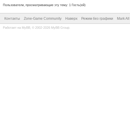
Пользователи, просматривающие эту тему: 1 Гость(ей)
Контакты
Zone-Game Community
Наверх
Режим без графики
Mark Al
Работает на
MyBB
, © 2002-2026
MyBB Group
.