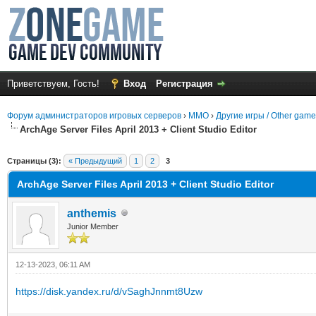
Приветствуем, Гость!
Вход
Регистрация
Форум администраторов игровых серверов
›
MMO
›
Другие игры / Other gam
ArchAge Server Files April 2013 + Client Studio Editor
среднем
Страницы (3):
« Предыдущий
1
2
3
ArchAge Server Files April 2013 + Client Studio Editor
anthemis
Junior Member
12-13-2023, 06:11 AM
https://disk.yandex.ru/d/vSaghJnnmt8Uzw