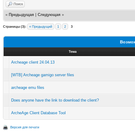
Поиск
«
Предыдущая
|
Следующая
»
Страницы (3):
« Предыдущий
1
2
3
Возмож
Тема
Archeage client 24.04.13
[WTB] Archeage gamigo server files
archeage emu files
Does anyone have the link to download the client?
ArcheAge Client Database Tool
Версия для печати