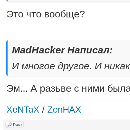
Это что вообще?
MadHacker Написал:
И многое другое. И никак
Эм... А разьве с ними был
XeNTaX
/
ZenHAX
Поиск