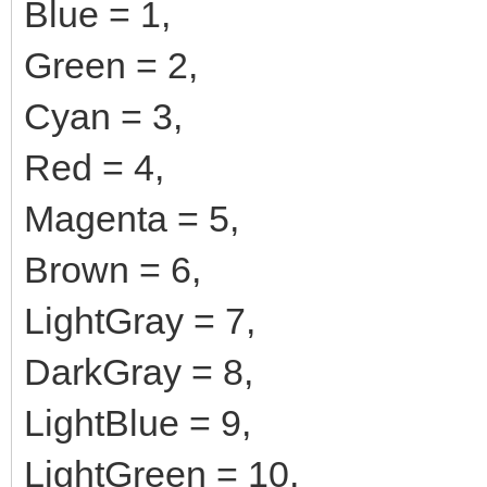
Blue = 1,
Green = 2,
Cyan = 3,
Red = 4,
Magenta = 5,
Brown = 6,
LightGray = 7,
DarkGray = 8,
LightBlue = 9,
LightGreen = 10,