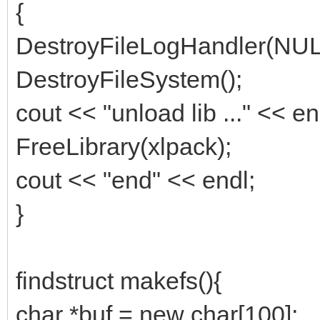
{
DestroyFileLogHandler(NUL
DestroyFileSystem();
cout << "unload lib ..." << en
FreeLibrary(xlpack);
cout << "end" << endl;
}
findstruct makefs(){
char *buf = new char[100];