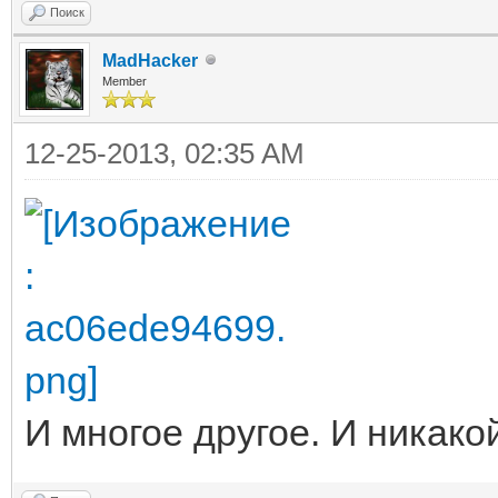
Поиск
MadHacker
Member
12-25-2013, 02:35 AM
И многое другое. И никако