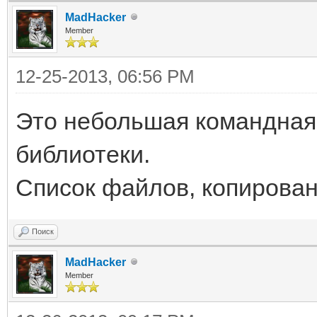
MadHacker
Member
12-25-2013, 06:56 PM
Это небольшая командная
библиотеки.
Список файлов, копирован
Поиск
MadHacker
Member