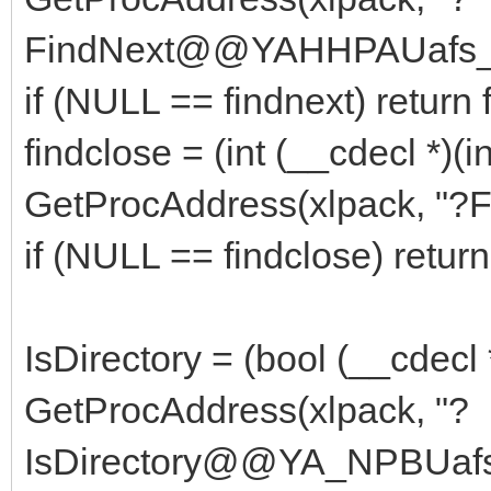
FindNext@@YAHHPAUafs_
if (NULL == findnext) return 
findclose = (int (__cdecl *)(
GetProcAddress(xlpack, 
if (NULL == findclose) return
IsDirectory = (bool (__cdecl *
GetProcAddress(xlpack, "?
IsDirectory@@YA_NPBUaf