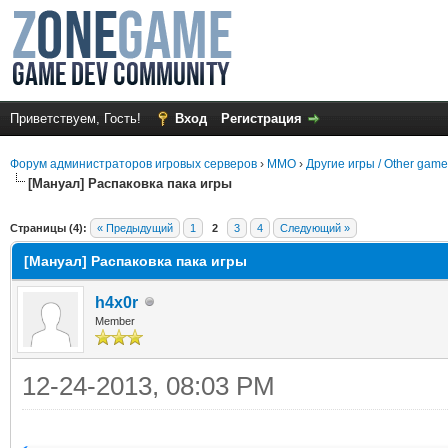
Приветствуем, Гость!
Вход
Регистрация
Форум администраторов игровых серверов
›
MMO
›
Другие игры / Other gam
[Мануал] Распаковка пака игры
среднем
Страницы (4):
« Предыдущий
1
2
3
4
Следующий »
[Мануал] Распаковка пака игры
h4x0r
Member
12-24-2013, 08:03 PM