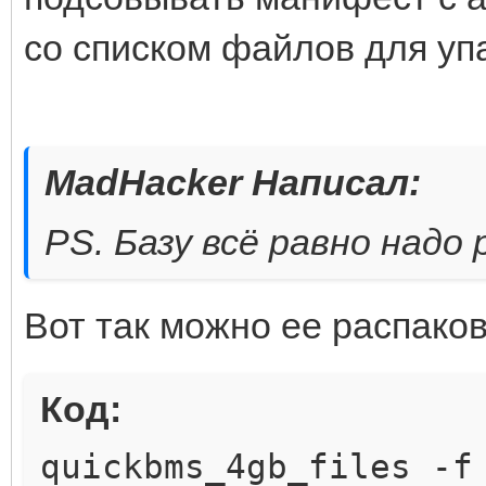
со списком файлов для упа
MadHacker Написал:
PS. Базу всё равно надо
Вот так можно ее распако
Код:
quickbms_4gb_files -f