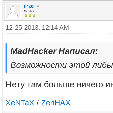
h4x0r
Member
12-25-2013, 12:14 AM
MadHacker Написал:
Возможности этой либы
Нету там больше ничего и
XeNTaX
/
ZenHAX