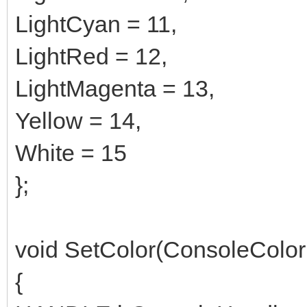
LightCyan = 11,
LightRed = 12,
LightMagenta = 13,
Yellow = 14,
White = 15
};
void SetColor(ConsoleColor
{