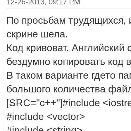
12-26-2013, 09:17 PM
По просьбам трудящихся, 
скрине шела.
Код кривоват. Английский 
бездумно копировать код 
В таком варианте гдето па
большого количества фай
[SRC="c++"]#include <iost
#include <vector>
#include <string>