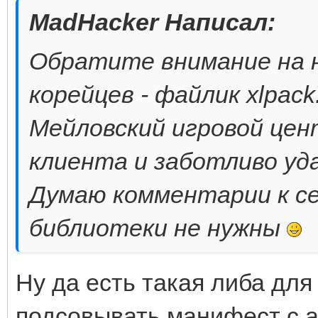
MadHacker Написал:
Обратите внимание на 
корейцев - файлик xlpack.
Мейловский игровой цен
клиента и заботливо уд
Думаю комментарии к се
библиотеки не нужны
Ну да есть такая либа для
подсовывать манифест с 