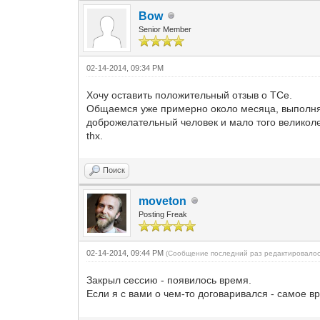
Bow
Senior Member
02-14-2014, 09:34 PM
Хочу оставить положительный отзыв о ТСе.
Общаемся уже примерно около месяца, выполняло
доброжелательный человек и мало того великол
thx.
Поиск
moveton
Posting Freak
02-14-2014, 09:44 PM
(Сообщение последний раз редактировалос
Закрыл сессию - появилось время.
Если я с вами о чем-то договаривался - самое вр