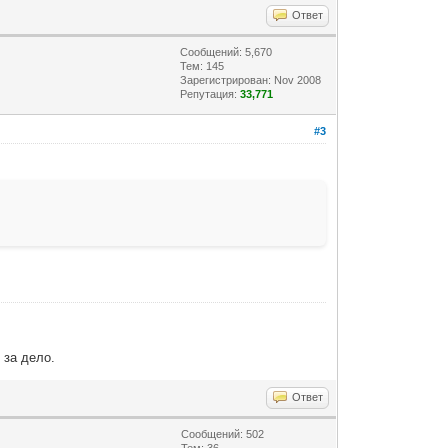
Ответ
Сообщений: 5,670
Тем: 145
Зарегистрирован: Nov 2008
Репутация:
33,771
#3
 за дело.
Ответ
Сообщений: 502
Тем: 36