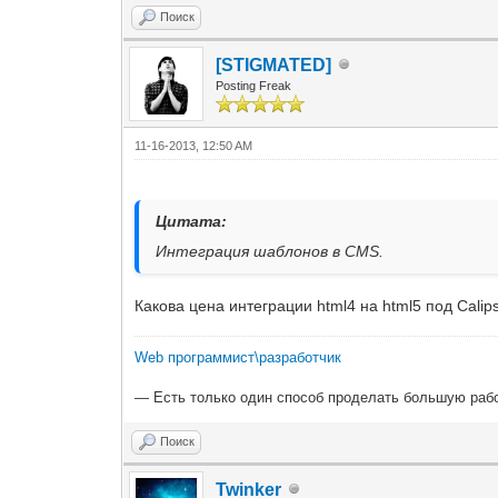
Поиск
[STIGMATED]
Posting Freak
11-16-2013, 12:50 AM
Цитата:
Интеграция шаблонов в CMS.
Какова цена интеграции html4 на html5 под Calip
Web программист\разработчик
— Есть только один способ проделать большую рабо
Поиск
Twinker