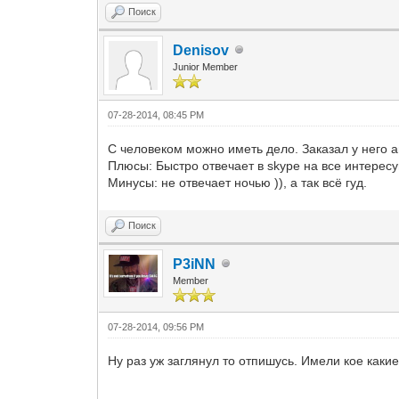
Поиск
Denisov
Junior Member
07-28-2014, 08:45 PM
С человеком можно иметь дело. Заказал у него а
Плюсы: Быстро отвечает в skype на все интерес
Минусы: не отвечает ночью )), а так всё гуд.
Поиск
P3iNN
Member
07-28-2014, 09:56 PM
Ну раз уж заглянул то отпишусь. Имели кое каки