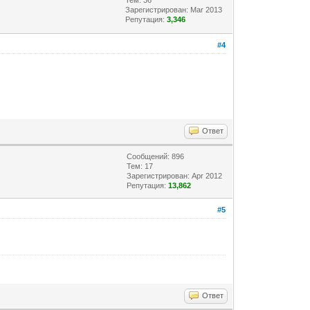
Зарегистрирован: Mar 2013
Репутация:
3,346
#4
Ответ
Сообщений: 896
Тем: 17
Зарегистрирован: Apr 2012
Репутация:
13,862
#5
Ответ