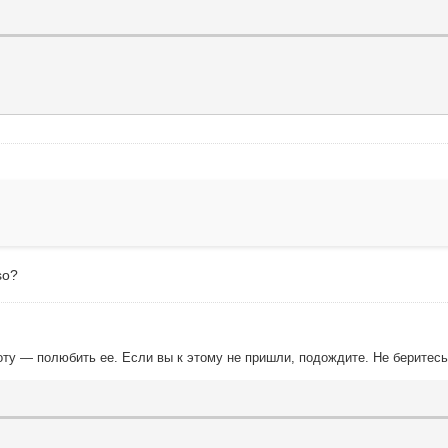
so?
ту — полюбить ее. Если вы к этому не пришли, подождите. Не беритесь