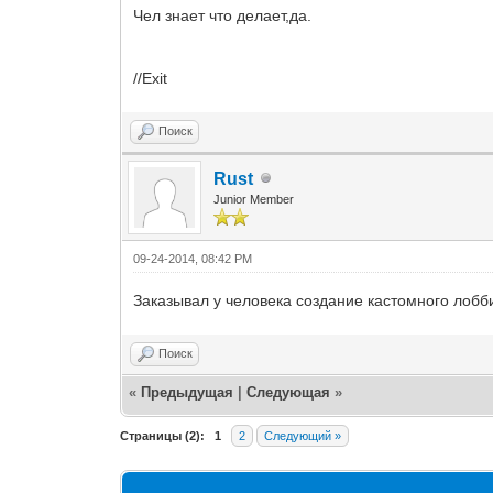
Чел знает что делает,да.
//Exit
Поиск
Rust
Junior Member
09-24-2014, 08:42 PM
Заказывал у человека создание кастомного лобби
Поиск
«
Предыдущая
|
Следующая
»
Страницы (2):
1
2
Следующий »