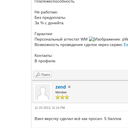
Платежеспособность.
Не работаю:
Без предоплаты.
За % с донейта.
Гарантии:
Персональный аттестат WM
Возможность проведения сделок через сервис
E
Контакты:
В профиле.
Поиск
zend
Member
11-15-2013, 11:14 PM
Взял верстку сделал всё как просил. 5 баллов