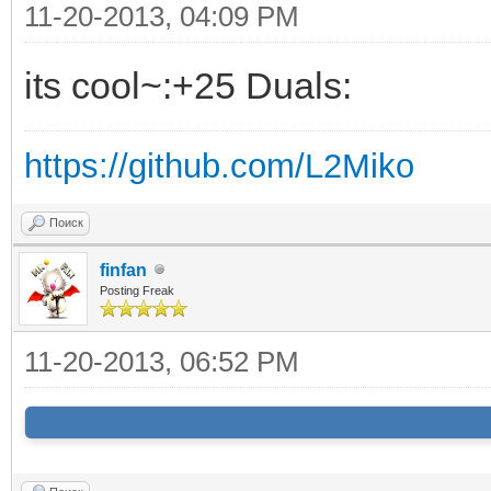
11-20-2013, 04:09 PM
its cool~:+25 Duals:
https://github.com/L2Miko
Поиск
finfan
Posting Freak
11-20-2013, 06:52 PM