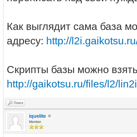
Как выглядит сама база м
адресу:
http://l2i.gaikotsu.ru
Скрипты базы можно взять
http://gaikotsu.ru/files/l2/lin
Поиск
iquelite
Member