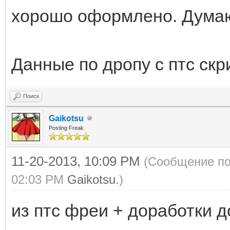
хорошо оформлено. Думаю
Данные по дропу с птс скр
Поиск
Gaikotsu
Posting Freak
11-20-2013, 10:09 PM
(Сообщение по
02:03 PM
Gaikotsu
.)
из птс фреи + доработки 