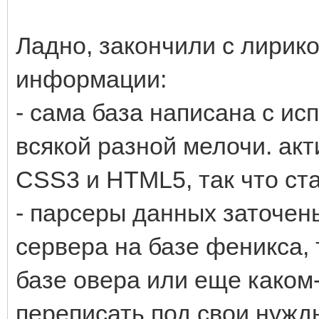
Ладно, закончили с лирико
информации:
- сама база написана с ис
всякой разной мелочи. ак
CSS3 и HTML5, так что ст
- парсеры данных заточен
сервера на базе феникса, 
базе овера или еще каком-
переписать под свои нужд