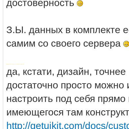
достоверность
З.Ы. данных в комплекте е
самим со своего сервера
Добавлено через 15 часов 52 минуты
да, кстати, дизайн, точнее 
достаточно просто можно 
настроить под себя прямо 
имеющегося там конструкт
http://getuikit.com/docs/cus