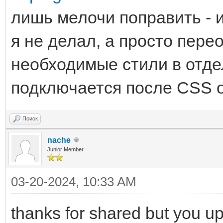
лишь мелочи поправить - 
я не делал, а просто пер
необходимые стили в отд
подключается после CSS от
Поиск
nache
Junior Member
03-20-2024, 10:33 AM
thanks for shared but you up