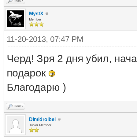
Поиск
MystX
Member
11-20-2013, 07:47 PM
Черд! Зря 2 дня убил, нача
подарок
Благодарю )
Поиск
Dimidrolbel
Junior Member