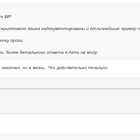
пт WP.
и скриптового языка задокументированы и отличнейшие пример 
отку проги.
ть, более детального ответа я дать не могу.
 закончил, но и жизнь.. Что действительно печально.