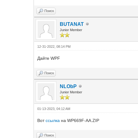
Поиск
BUTANAT
Junior Member
12-31-2022, 08:14 PM
Дайте WPF
Поиск
NLObP
Junior Member
01-13-2023, 04:12 AM
Вот
ссылка
на WP669F-AA.ZIP
Поиск