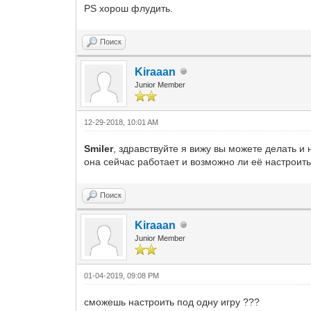
PS хорош флудить.
Поиск
Kiraaan
Junior Member
12-29-2018, 10:01 AM
Smiler
, здравствуйте я вижу вы можете делать 
она сейчас работает и возможно ли её настроить
Поиск
Kiraaan
Junior Member
01-04-2019, 09:08 PM
сможешь настроить под одну игру ???