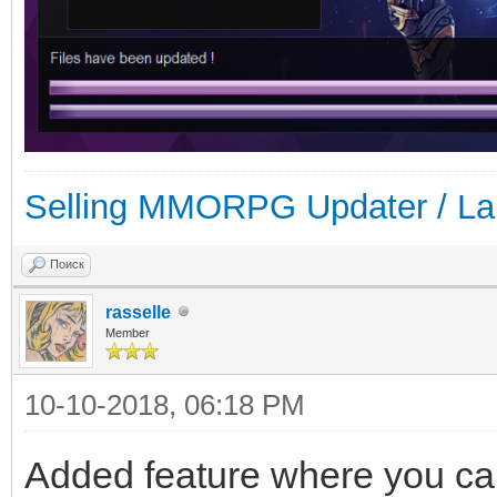
Selling MMORPG Updater / La
Поиск
rasselle
Member
10-10-2018, 06:18 PM
Added feature where you can