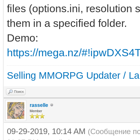
files (options.ini, resolution 
them in a specified folder.
Demo:
https://mega.nz/#!ipwDXS
Selling MMORPG Updater / La
Поиск
rasselle
Member
09-29-2019, 10:14 AM
(Сообщение по