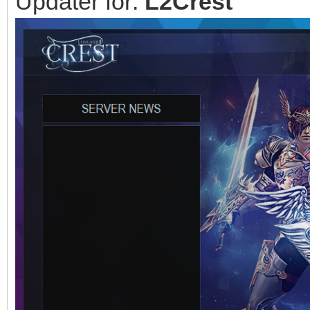
Updater for:
L2Crest