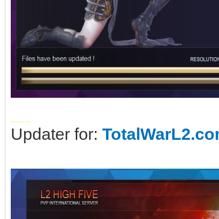
Добавлено через 6 минут
Updater for:
TotalWarL2.c