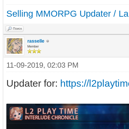
Selling MMORPG Updater / La
Поиск
rasselle
Member
11-09-2019, 02:03 PM
Updater for:
https://l2playti