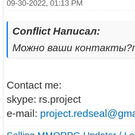
09-30-2022, 01:13 PM
Conflict Написал:
Можно ваши контакты?п
Contact me:
skype: rs.project
e-mail:
project.redseal@gma