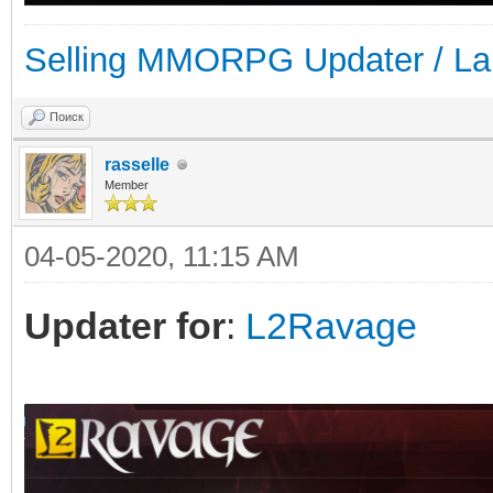
Selling MMORPG Updater / La
Поиск
rasselle
Member
04-05-2020, 11:15 AM
Updater for
:
L2Ravage