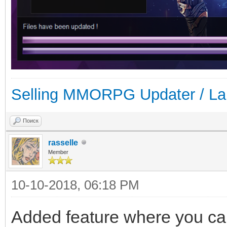
Selling MMORPG Updater / La
Поиск
rasselle
Member
10-10-2018, 06:18 PM
Added feature where you can