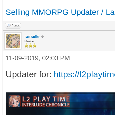
Selling MMORPG Updater / La
Поиск
rasselle
Member
11-09-2019, 02:03 PM
Updater for:
https://l2playti