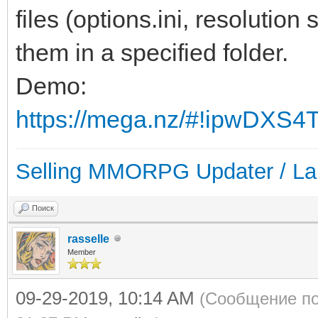
files (options.ini, resolution 
them in a specified folder.
Demo:
https://mega.nz/#!ipwDXS
Selling MMORPG Updater / La
Поиск
rasselle
Member
09-29-2019, 10:14 AM
(Сообщение по