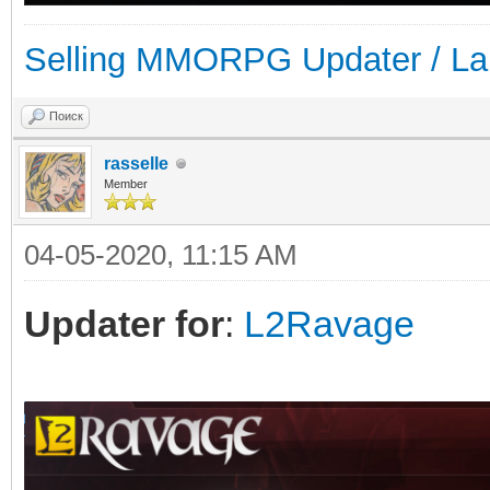
Selling MMORPG Updater / La
Поиск
rasselle
Member
04-05-2020, 11:15 AM
Updater for
:
L2Ravage