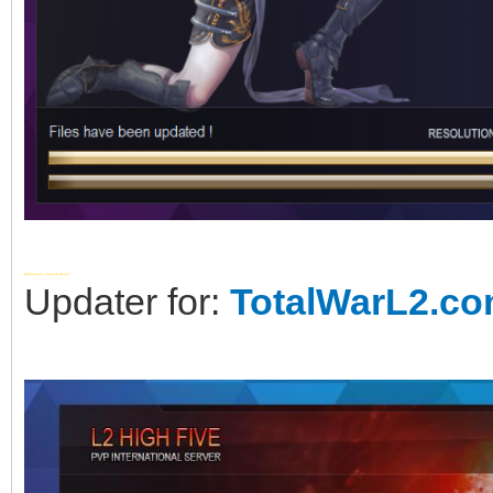
Добавлено через 6 минут
Updater for:
TotalWarL2.c