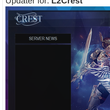
Updater for:
L2Crest