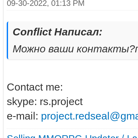
09-30-2022, 01:13 PM
Conflict Написал:
Можно ваши контакты?п
Contact me:
skype: rs.project
e-mail:
project.redseal@gma