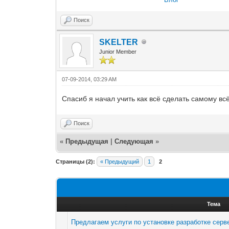
Поиск
SKELTER
Junior Member
07-09-2014, 03:29 AM
Спасиб я начал учить как всё сделать самому всё
Поиск
«
Предыдущая
|
Следующая
»
Страницы (2):
« Предыдущий
1
2
Тема
Предлагаем услуги по установке разработке серве