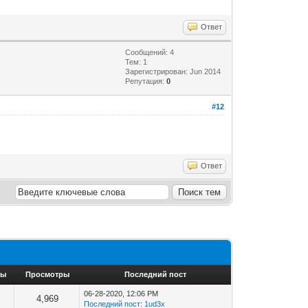
Ответ
Сообщений: 4
Тем: 1
Зарегистрирован: Jun 2014
Репутация:
0
#12
Ответ
ты
Просмотры
Последний пост
06-28-2020, 12:06 PM
4,969
Последний пост
:
1ud3x