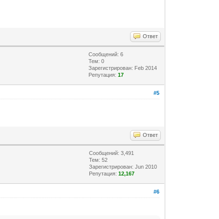
Ответ
Сообщений: 6
Тем: 0
Зарегистрирован: Feb 2014
Репутация:
17
#5
Ответ
Сообщений: 3,491
Тем: 52
Зарегистрирован: Jun 2010
Репутация:
12,167
#6