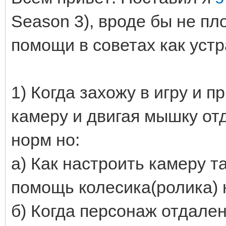
Season 3), вроде бы не пл
помощи в советах как устр
1) Когда захожу в игру и 
камеру и двигая мышку от
норм но:
а) Как настроить камеру т
помощь колесика(ролика)
б) Когда персонаж отдале