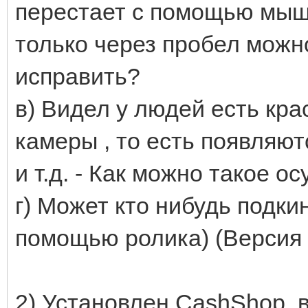
перестает с помощью мыш
только через пробел можно
исправить?
в) Видел у людей есть кр
камеры , то есть появляют
и т.д. - Как можно такое о
г) Может кто нибудь подки
помощью ролика) (Версия ma
2) Установлен СashShop, 