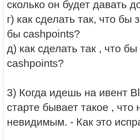
сколько он будет давать д
г) как сделать так, что бы
бы cashpoints?
д) как сделать так , что б
cashpoints?
3) Когда идешь на ивент Bl
старте бывает такое , что
невидимым. - Как это испр