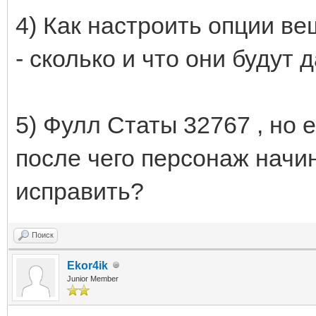
4) Как настроить опции ве
- сколько и что они будут 
5) Фулл Статы 32767 , но 
после чего персонаж начин
исправить?
Поиск
Ekor4ik
Junior Member