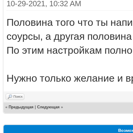
10-29-2021, 10:32 AM
Половина того что ты нап
соурсы, а другая половина
По этим настройкам полно 
Нужно только желание и в
Поиск
«
Предыдущая
|
Следующая
»
Возмож