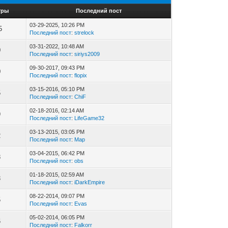
тры
Последний пост
03-29-2025, 10:26 PM
5
Последний пост
:
strelock
03-31-2022, 10:48 AM
0
Последний пост
:
siriys2009
09-30-2017, 09:43 PM
0
Последний пост
:
flopix
03-15-2016, 05:10 PM
5
Последний пост
:
ChiF
02-18-2016, 02:14 AM
9
Последний пост
:
LifeGame32
03-13-2015, 03:05 PM
2
Последний пост
:
Map
03-04-2015, 06:42 PM
8
Последний пост
:
obs
01-18-2015, 02:59 AM
3
Последний пост
:
iDarkEmpire
08-22-2014, 09:07 PM
5
Последний пост
:
Evas
05-02-2014, 06:05 PM
6
Последний пост
:
Falkorr