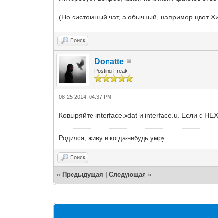
(Не системный чат, а обычный, например цвет Хи
Поиск
Donatte
Posting Freak
08-25-2014, 04:37 PM
Ковыряйте interface.xdat и interface.u. Если с 
Родился, живу и когда-нибудь умру.
Поиск
«
Предыдущая
|
Следующая
»