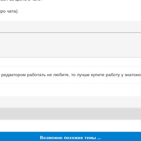
ро чата).
HEX редактором работать не любите, то лучше купите работу у знаток
Возможно похожие темы ...