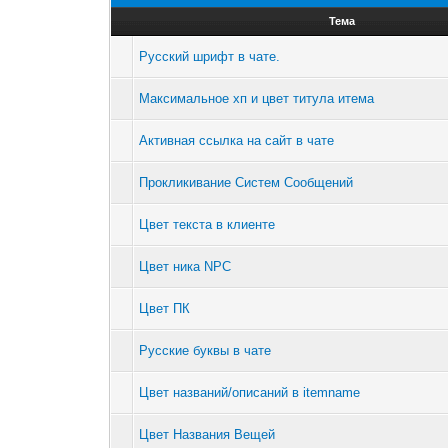
Тема
Русский шрифт в чате.
Максимальное хп и цвет титула итема
Активная ссылка на сайт в чате
Прокликивание Систем Сообщений
Цвет текста в клиенте
Цвет ника NPC
Цвет ПК
Русские буквы в чате
Цвет названий/описаний в itemname
Цвет Названия Вещей