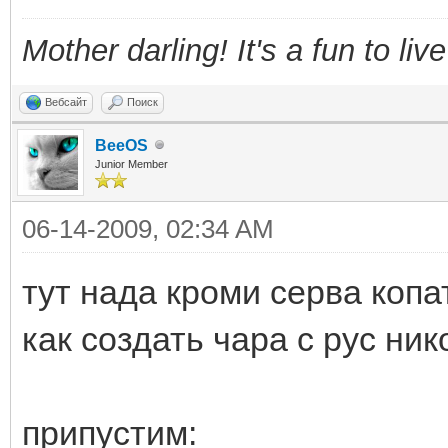
Mother darling! It's a fun to liv
Вебсайт
Поиск
BeeOS
Junior Member
06-14-2009, 02:34 AM
тут нада кроми серва копат
как создать чара с рус ник
припустим: