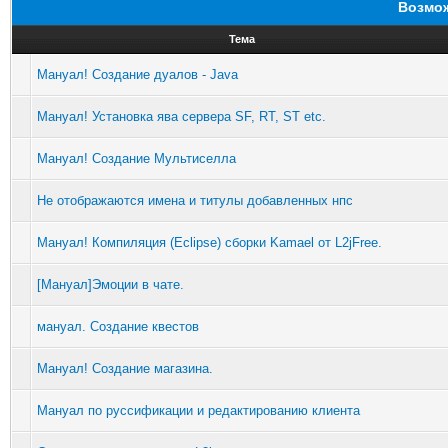
Возмож
Тема
Мануал! Создание дуалов - Java
Мануал! Установка ява сервера SF, RT, ST etc.
Мануал! Создание Мультиселла
Не отображаются имена и титулы добавленных нпс
Мануал! Компиляция (Eclipse) сборки Kamael от L2jFree.
[Мануал]Эмоции в чате.
мануал. Создание квестов
Мануал! Создание магазина.
Мануал по руссификации и редактированию клиента