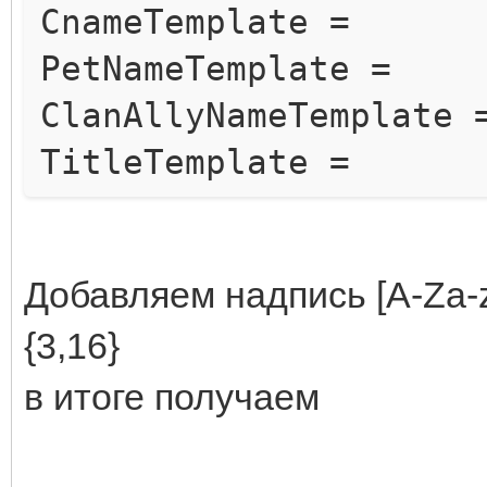
CnameTemplate =
PetNameTemplate =
ClanAllyNameTemplate 
TitleTemplate =
Добавляем надпись [A-Za-z
{3,16}
в итоге получаем