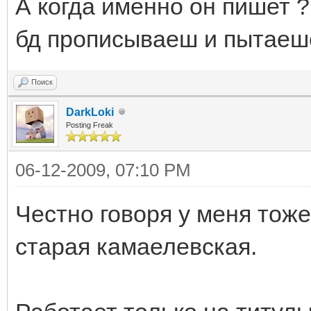
А когда именно он пишет ?
бд прописываеш и пытаеш
Поиск
DarkLoki
Posting Freak
06-12-2009, 07:10 PM
Честно говоря у меня тоже
старая камаелевская.