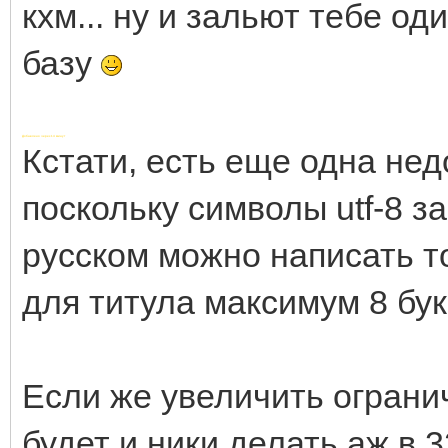
кхм... ну и зальют тебе од
базу
Добавлено через 14 минут
Кстати, есть еще одна нед
поскольку символы utf-8 за
русском можно написать т
для титула максимум 8 бук
Если же увеличить огранич
будет и ники делать аж в 