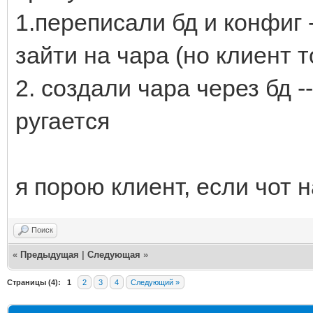
1.переписали бд и конфиг 
зайти на чара (но клиент т
2. создали чара через бд -
ругается
я порою клиент, если чот 
Поиск
«
Предыдущая
|
Следующая
»
Страницы (4):
1
2
3
4
Следующий »