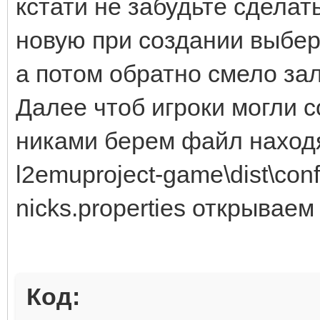
кстати не забудьте сделат
новую при создании выбер
а потом обратно смело зал
Далее чтоб игроки могли 
никами берем файл наход
l2emuproject-game\dist\con
nicks.properties открываем
Код: