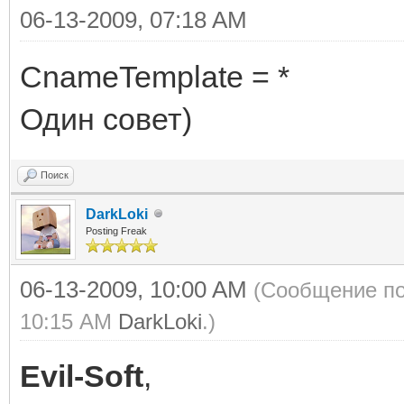
06-13-2009, 07:18 AM
CnameTemplate = *
Один совет)
Поиск
DarkLoki
Posting Freak
06-13-2009, 10:00 AM
(Сообщение по
10:15 AM
DarkLoki
.)
Evil-Soft
,