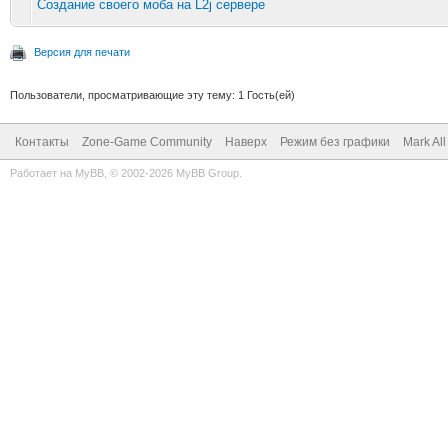
Создание своего моба на L2j сервере
Версия для печати
Пользователи, просматривающие эту тему: 1 Гость(ей)
Контакты
Zone-Game Community
Наверх
Режим без графики
Mark Al
Работает на
MyBB
, © 2002-2026
MyBB Group
.