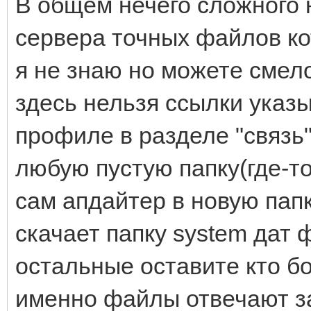
В общем нечего сложного н
сервера точных файлов ко
я не знаю но можете смело
здесь нельзя ссылки указы
профиле в разделе "связь
любую пустую папку(где-то
сам апдайтер в новую папк
скачает папку system дат
остальные оставите кто б
именно файлы отвечают за