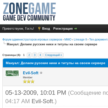
Приветствуем, Гость!
Вход
Регистрация
Форум администраторов игровых серверов
›
MMO
›
Lineage II
›
Тех-документ
Мануал: Делаем русские ники и титулы на своем сервере
среднем
Страницы (4):
1
2
3
4
Следующий »
Мануал: Делаем русские ники и титулы на своем сервере
Evil-Soft
Member
05-13-2009, 10:01 PM
(Сообщение по
04:17 AM
Evil-Soft
.)