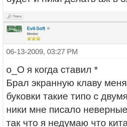
Поиск
Evil-Soft
Member
06-13-2009, 03:27 PM
о_О я когда ставил *
Брал экранную клаву меня
буковки такие типо с двум
ники мне писало неверные 
так что я недумаю что кит