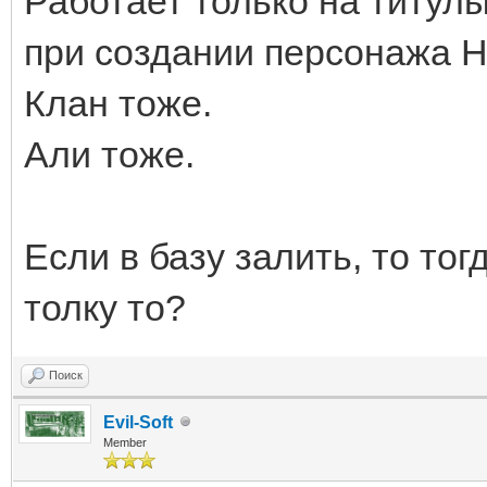
Работает только на титулы
при создании персонажа Н
Клан тоже.
Али тоже.
Если в базу залить, то тог
толку то?
Поиск
Evil-Soft
Member