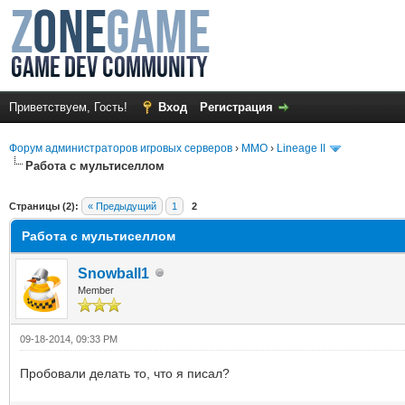
Приветствуем, Гость!
Вход
Регистрация
Форум администраторов игровых серверов
›
MMO
›
Lineage II
Работа с мультиселлом
среднем
Страницы (2):
« Предыдущий
1
2
Работа с мультиселлом
Snowball1
Member
09-18-2014, 09:33 PM
Пробовали делать то, что я писал?