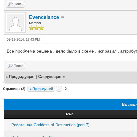
Поиск
Evencelance
Member
09-19-2014, 12:43 PM
Всё проблема решена , дело было в схеме , исправил , аттрибу
Поиск
«
Предыдущая
|
Следующая
»
Страницы (2):
« Предыдущий
1
2
Возмож
Тема
Работа над Goddess of Destruction (part 7)