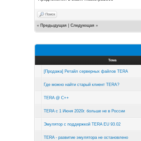
Поиск
«
Предыдущая
|
Следующая
»
Тема
[Продажа] Ретайл серверных файлов TERA
Где можно найти старый клиент TERA?
TERA @ C++
TERA с 1 Июня 2020г. больше не в России
Эмулятор с поддержкой TERA EU 93.02
TERA - развитие эмулятора не остановлено