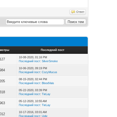
Ответ
мотры
Последний пост
10-08-2020, 01:16 PM
127
Последний пост
:
SilverSmoke
10-06-2020, 09:19 PM
984
Последний пост
:
CozyMucus
08-15-2020, 02:44 PM
205
Последний пост
:
BloodVais
05-22-2020, 03:39 PM
318
Последний пост
:
TieLay
05-12-2020, 10:55 AM
963
Последний пост
:
TieLay
10-17-2016, 03:01 AM
012
Последний пост
:
Ugly