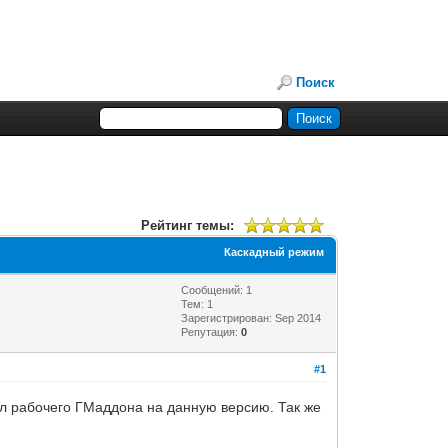
Поиск
Рейтинг темы:
Каскадный режим
Сообщений: 1
Тем: 1
Зарегистрирован: Sep 2014
Репутация:
0
#1
ел рабочего ГМаддона на данную версию. Так же