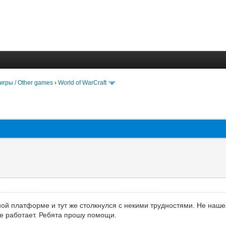
игры / Other games
›
World of WarCraft
ной платформе и тут же столкнулся с некими трудностями. Не наш
не работает. Ребята прошу помощи.