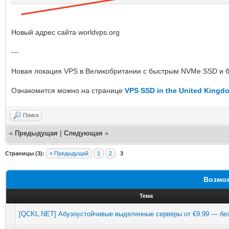
Новый адрес сайта worldvps.org
---
Новая локация VPS в Великобритании с быстрым NVMe SSD и 
Ознакомится можно на странице
VPS SSD in the United Kingd
Поиск
«
Предыдущая
|
Следующая
»
Страницы (3):
« Предыдущий
1
2
3
Возмож
Тема
[QCKL.NET] Абузоустойчивые выделенные серверы от €9.99 — бе