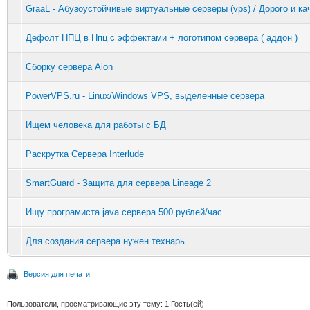
GraaL - Абузоустойчивые виртуальные серверы (vps) / Дорого и ка
Дефолт НПЦ в Нпц с эффектами + логотипом сервера ( аддон )
Сборку сервера Aion
PowerVPS.ru - Linux/Windows VPS, выделенные сервера
Ищем человека для работы с БД
Раскрутка Сервера Interlude
SmartGuard - Защита для сервера Lineage 2
Ищу програмиста java сервера 500 рублей/час
Для создания сервера нужен технарь
Версия для печати
Пользователи, просматривающие эту тему: 1 Гость(ей)