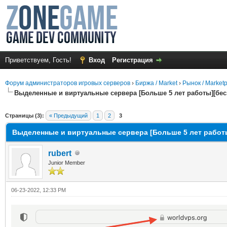
Приветствуем, Гость!
Вход
Регистрация
Форум администраторов игровых серверов
›
Биржа / Market
›
Рынок / Market
Выделенные и виртуальные сервера [Больше 5 лет работы][бе
среднем
Страницы (3):
« Предыдущий
1
2
3
Выделенные и виртуальные сервера [Больше 5 лет работ
rubert
Junior Member
06-23-2022, 12:33 PM