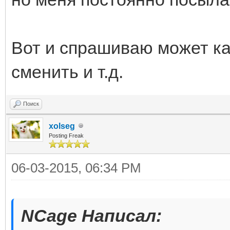
Вот и спрашиваю может как
сменить и т.д.
Поиск
xolseg
Posting Freak
06-03-2015, 06:34 PM
NCage Написал: