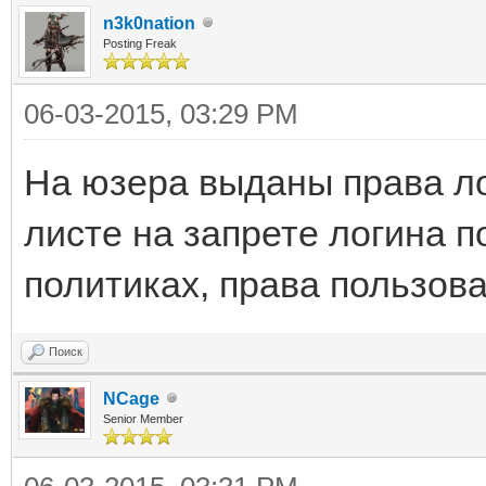
n3k0nation
Posting Freak
06-03-2015, 03:29 PM
На юзера выданы права ло
листе на запрете логина п
политиках, права пользова
Поиск
NCage
Senior Member