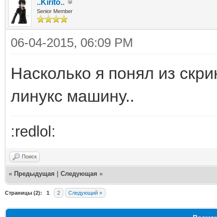
..Kirito..
Senior Member
06-04-2015, 06:09 PM
Насколько я понял из скр
линукс машину..
:redlol:
Поиск
«
Предыдущая
|
Следующая
»
Страницы (2):
1
2
Следующий »