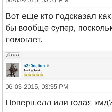
06-03-2015, 03:31 PM
Вот еще кто подсказал как
бы вообще супер, поскольку
помогает.
Поиск
n3k0nation
Posting Freak
06-03-2015, 03:35 PM
Повершелл или голая кмд? 