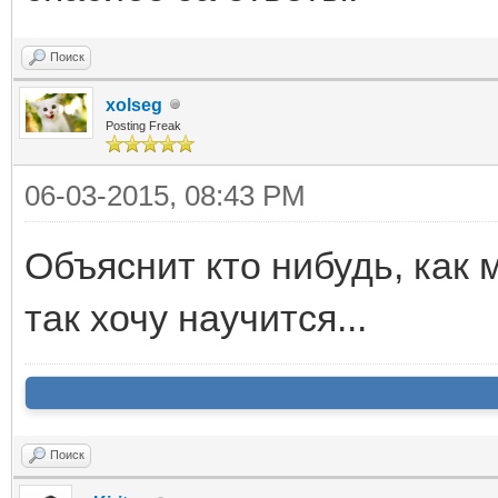
Поиск
xolseg
Posting Freak
06-03-2015, 08:43 PM
Объяснит кто нибудь, как м
так хочу научится...
Поиск