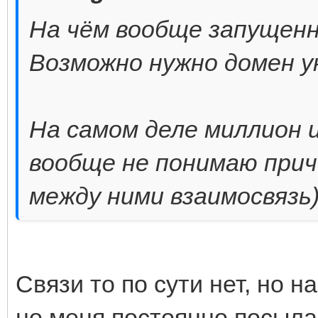
На чём вообще запущенн
Возможно нужно домен у
На самом деле миллион 
вообще не понимаю причё
между ними взаимосвязь
Связи то по сути нет, но н
но меня постоянно посылае