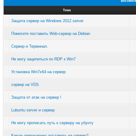
Возмож
Тема
Защита сервер на Windows 2012 server
Помогите поставить Web-сервер на Debian
Сервер и Терминал.
Не могу зацепиться по RDP к Win7
Установка Win7x64 на сервер
сервер на VDS
Защита от атак на сервер !
Lubuntu server и сервер
Не могу прописать путь к серверу на убунту
Какую операционку поставить на сервер?