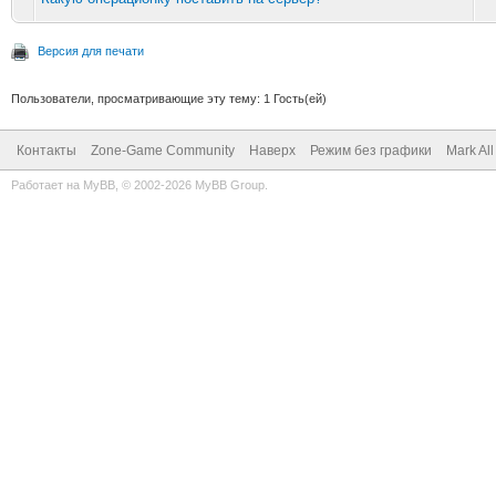
Версия для печати
Пользователи, просматривающие эту тему: 1 Гость(ей)
Контакты
Zone-Game Community
Наверх
Режим без графики
Mark Al
Работает на
MyBB
, © 2002-2026
MyBB Group
.