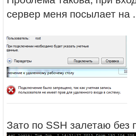
сервер меня посылает на .
Зато по SSH залетаю без 