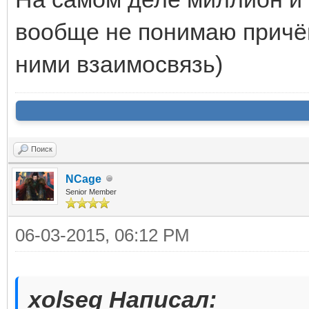
вообще не понимаю причём 
ними взаимосвязь)
Поиск
NCage
Senior Member
06-03-2015, 06:12 PM
xolseg Написал: