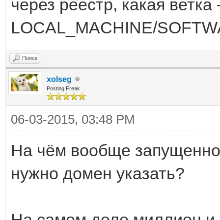
через реестр, какая ветка 
LOCAL_MACHINE/SOFTWAR
Поиск
xolseg
Posting Freak
06-03-2015, 03:48 PM
На чём вообще запущенно?
нужно домен указать?
На самом деле миллион и 