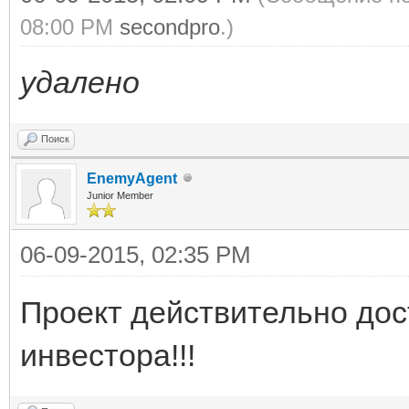
08:00 PM
secondpro
.)
удалено
Поиск
EnemyAgent
Junior Member
06-09-2015, 02:35 PM
Проект действительно дос
инвестора!!!