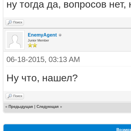
ну тогда да, вопросов нет,
Поиск
EnemyAgent
Junior Member
06-18-2015, 03:13 AM
Ну что, нашел?
Поиск
«
Предыдущая
|
Следующая
»
Возмож