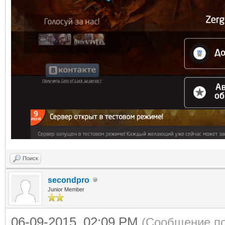
Поиск
secondpro
Junior Member
06-09-2015, 02:09 PM
(Сообщение по