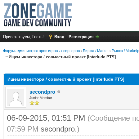
Приветствуем, Гость!
Вход
Регистрация
Форум администраторов игровых серверов
›
Биржа / Market
›
Рынок / Market
Ищем инвестора / совместный проект [Interlude PTS]
среднем
Ищем инвестора / совместный проект [Interlude PTS]
secondpro
Junior Member
06-09-2015, 01:51 PM
(Сообщение по
07:59 PM
secondpro
.)