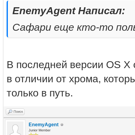
EnemyAgent Написал:
Сафари еще кто-то пол
В последней версии OS X 
в отличии от хрома, котор
только в путь.
Поиск
EnemyAgent
Junior Member