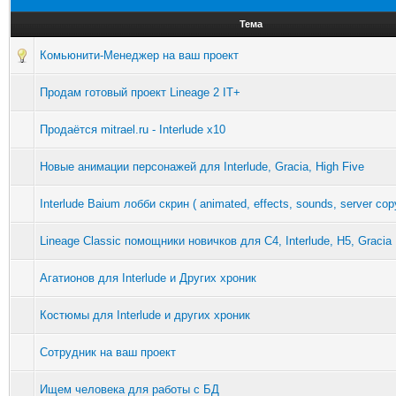
Тема
Комьюнити-Менеджер на ваш проект
Продам готовый проект Lineage 2 IT+
Продаётся mitrael.ru - Interlude x10
Новые анимации персонажей для Interlude, Gracia, High Five
Interlude Baium лобби скрин ( animated, effects, sounds, server copy
Lineage Classic помощники новичков для C4, Interlude, H5, Gracia F
Агатионов для Interlude и Других хроник
Костюмы для Interlude и других хроник
Сотрудник на ваш проект
Ищем человека для работы с БД