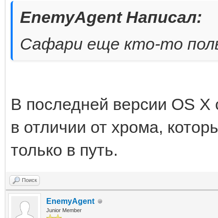
EnemyAgent Написал:
Сафари еще кто-то пол
В последней версии OS X 
в отличии от хрома, котор
только в путь.
Поиск
EnemyAgent
Junior Member