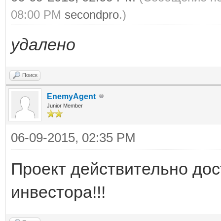
08:00 PM
secondpro
.)
удалено
Поиск
EnemyAgent
Junior Member
06-09-2015, 02:35 PM
Проект действительно дос
инвестора!!!