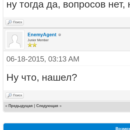
ну тогда да, вопросов нет,
Поиск
EnemyAgent
Junior Member
06-18-2015, 03:13 AM
Ну что, нашел?
Поиск
«
Предыдущая
|
Следующая
»
Возмож