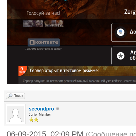
Поиск
secondpro
Junior Member
06-09-2015, 02:09 PM
(Сообщение по