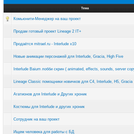
Тема
Комьюнити-Менеджер на ваш проект
Продам готовый проект Lineage 2 IT+
Продаётся mitrael.ru - Interlude x10
Новые анимации персонажей для Interlude, Gracia, High Five
Interlude Baium лобби скрин ( animated, effects, sounds, server copy
Lineage Classic помощники новичков для C4, Interlude, H5, Gracia F
Агатионов для Interlude и Других хроник
Костюмы для Interlude и других хроник
Сотрудник на ваш проект
Ищем человека для работы с БД