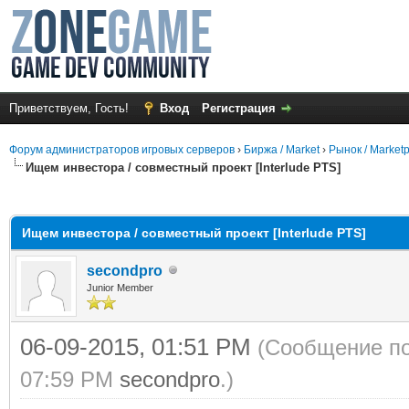
Приветствуем, Гость!
Вход
Регистрация
Форум администраторов игровых серверов
›
Биржа / Market
›
Рынок / Market
Ищем инвестора / совместный проект [Interlude PTS]
среднем
Ищем инвестора / совместный проект [Interlude PTS]
secondpro
Junior Member
06-09-2015, 01:51 PM
(Сообщение по
07:59 PM
secondpro
.)