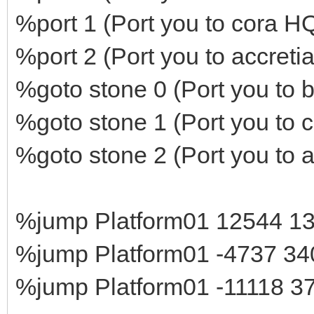
%port 1 (Port you to cora H
%port 2 (Port you to accreti
%goto stone 0 (Port you to b
%goto stone 1 (Port you to c
%goto stone 2 (Port you to a
%jump Platform01 12544 1357
%jump Platform01 -4737 3406
%jump Platform01 -11118 370