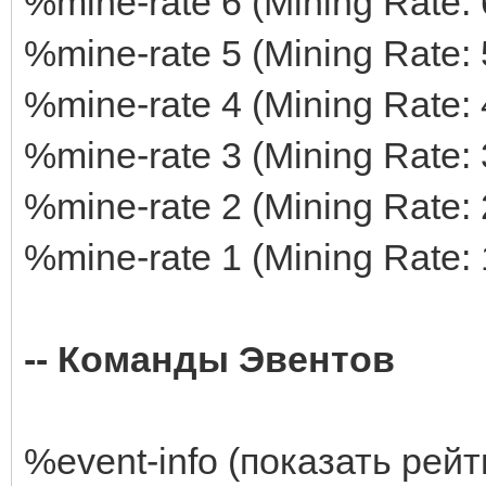
%mine-rate 6 (Mining Rate: 
%mine-rate 5 (Mining Rate: 
%mine-rate 4 (Mining Rate: 
%mine-rate 3 (Mining Rate: 
%mine-rate 2 (Mining Rate: 
%mine-rate 1 (Mining Rate: 
-- Команды Эвентов
%event-info (показать рейт