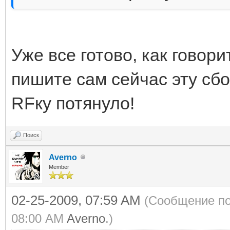
Уже все готово, как говор
пишите сам сейчас эту сбо
RFку потянуло!
Поиск
Averno
Member
02-25-2009, 07:59 AM
(Сообщение по
08:00 AM
Averno
.)