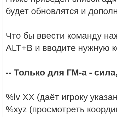
будет обновлятся и дополн
Что бы ввести команду н
ALT+B и вводите нужную к
-- Только для ГМ-а - сила,
%lv XX (даёт игроку указа
%xyz (просмотреть коорд