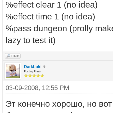
%effect clear 1 (no idea)
%effect time 1 (no idea)
%pass dungeon (prolly make
lazy to test it)
Поиск
DarkLoki
Posting Freak
03-09-2008, 12:55 PM
Эт конечно хорошо, но вот