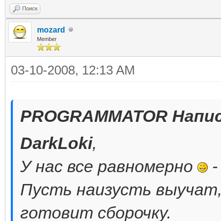
Поиск
mozard
Member
03-10-2008, 12:13 AM
PROGRAMMATOR Напис
DarkLoki
,
У нас все равномерно
-
Пусть наизусть выучат,
готовит сборочку.