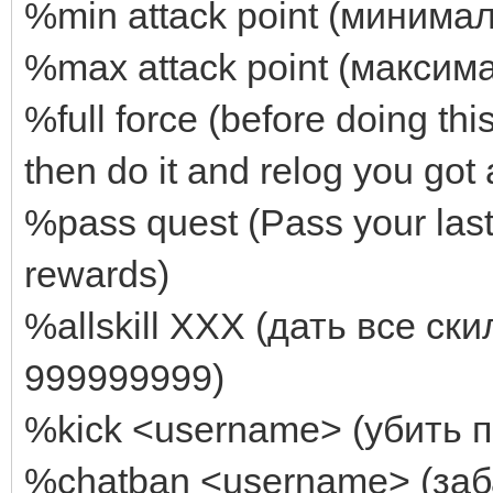
%min attack point (минима
%max attack point (максим
%full force (before doing this
then do it and relog you got 
%pass quest (Pass your last
rewards)
%allskill XXX (дать все с
999999999)
%kick <username> (убить 
%chatban <username> (заб