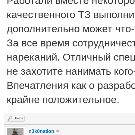
Работали вместе некоторо
качественного ТЗ выполни
дополнительно может что-
За все время сотрудничест
нареканий. Отличный спец
не захотите нанимать кого
Впечатления как о разрабо
крайне положительное.
Поиск
n3k0nation