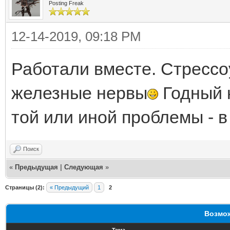
Posting Freak
12-14-2019, 09:18 PM
Работали вместе. Стрессоу
железные нервы
Годный 
той или иной проблемы - в
Поиск
«
Предыдущая
|
Следующая
»
Страницы (2):
« Предыдущий
1
2
Возмож
Тема