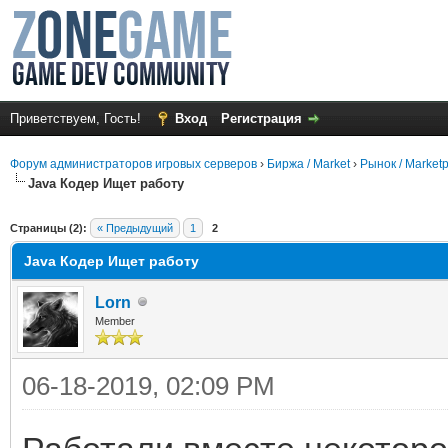
Приветствуем, Гость!
Вход
Регистрация
Форум администраторов игровых серверов
›
Биржа / Market
›
Рынок / Market
Java Кодер Ищет работу
среднем
Страницы (2):
« Предыдущий
1
2
Java Кодер Ищет работу
Lorn
Member
06-18-2019, 02:09 PM