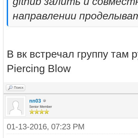
github залить и совмес
направлении проделыва
В вк встречал группу там 
Piercing Blow
Поиск
nn03
Senior Member
01-13-2016, 07:23 PM