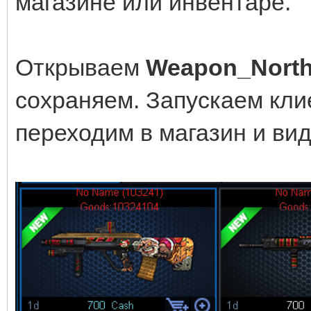
магазине или инвентаре.
Открываем
Weapon_North
сохраняем. Запускаем клие
переходим в магазин и ви