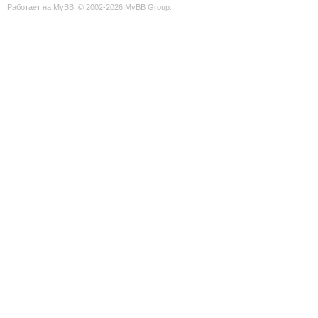
Работает на
MyBB
, © 2002-2026
MyBB Group
.