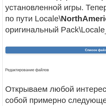
установленной игры. Теп
по пути Locale\
NorthAmeri
оригинальный Pack\Locale_
Список файл
Редактирование файлов
Открываем любой интерес
собой примерно следующе