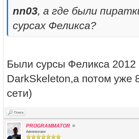
nn03
, а где были пират
сурсах Феликса?
Были сурсы Феликса 2012 
DarkSkeleton,а потом уже 
сети)
Поиск
PROGRAMMATOR
Administrator