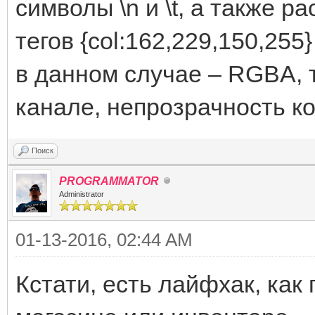
символы \n и \t, а также 
тегов {col:162,229,150,255
в данном случае – RGBA, 
канале, непрозрачность ко
Поиск
PROGRAMMATOR
Administrator
01-13-2016, 02:44 AM
Кстати, есть лайфхак, как