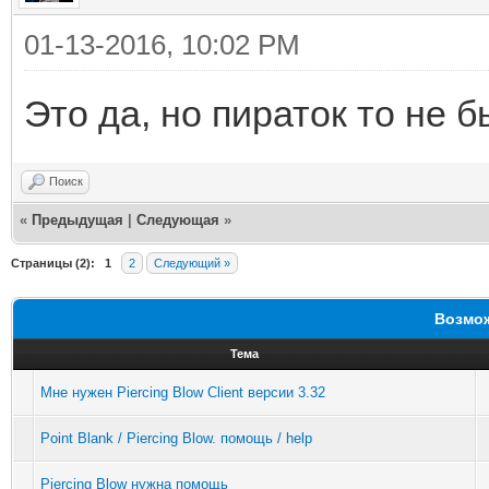
01-13-2016, 10:02 PM
Это да, но пираток то не 
Поиск
«
Предыдущая
|
Следующая
»
Страницы (2):
1
2
Следующий »
Возмож
Тема
Мне нужен Piercing Blow Client версии 3.32
Point Blank / Piercing Blow. помощь / help
Piercing Blow нужна помощь