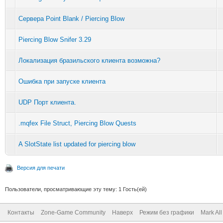
Сервера Point Blank / Piercing Blow
Piercing Blow Snifer 3.29
Локализация бразильского клиента возможна?
Ошибка при запуске клиента
UDP Порт клиента.
.mqfex File Struct, Piercing Blow Quests
A SlotState list updated for piercing blow
Версия для печати
Пользователи, просматривающие эту тему: 1 Гость(ей)
Контакты
Zone-Game Community
Наверх
Режим без графики
Mark Al