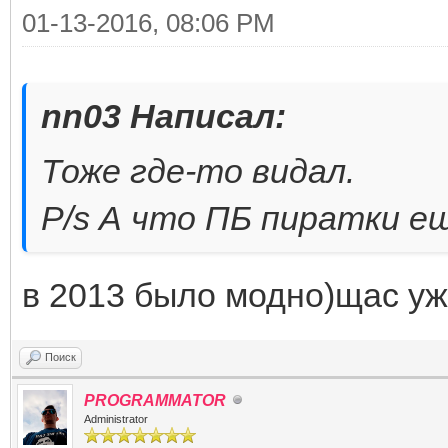
01-13-2016, 08:06 PM
nn03 Написал:
Тоже где-то видал.
P/s А что ПБ пиратки е
в 2013 было модно)щас уж
Поиск
PROGRAMMATOR
Administrator