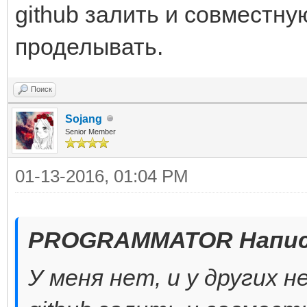
github залить и совместну
проделывать.
Поиск
Sojang
Senior Member
01-13-2016, 01:04 PM
PROGRAMMATOR Напис
У меня нет, и у других 