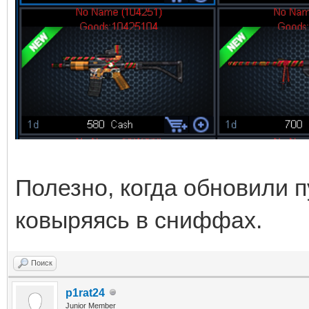
Полезно, когда обновили п
ковыряясь в сниффах.
Поиск
p1rat24
Junior Member