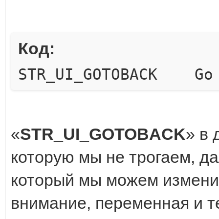
Код:
STR_UI_GOTOBACK Go 
«
STR_UI_GOTOBACK
» в
которую мы не трогаем, да
который мы можем измени
внимание, переменная и т