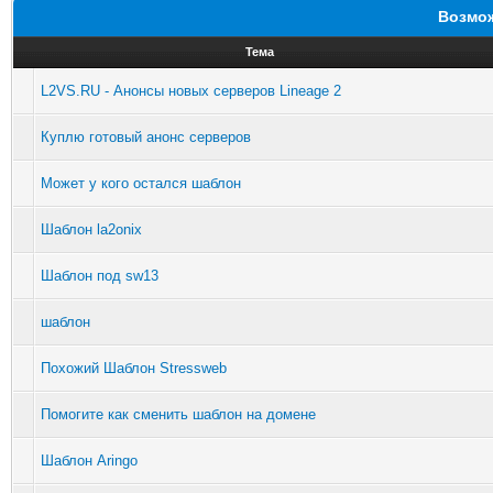
Возмож
Тема
L2VS.RU - Анонсы новых серверов Lineage 2
Куплю готовый анонс серверов
Может у кого остался шаблон
Шаблон la2onix
Шаблон под sw13
шаблон
Похожий Шаблон Stressweb
Помогите как сменить шаблон на домене
Шаблон Aringo