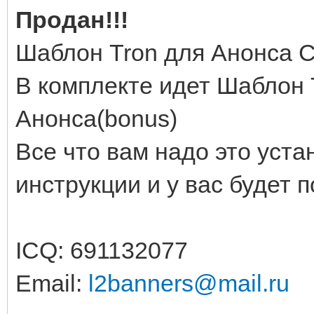
Продан!!!
Шаблон Tron для Анонса С
В комплекте идет Шаблон T
Анонса(bonus)
Все что вам надо это уста
инструкции и у вас будет 
ICQ: 691132077
Email:
l2banners@mail.ru