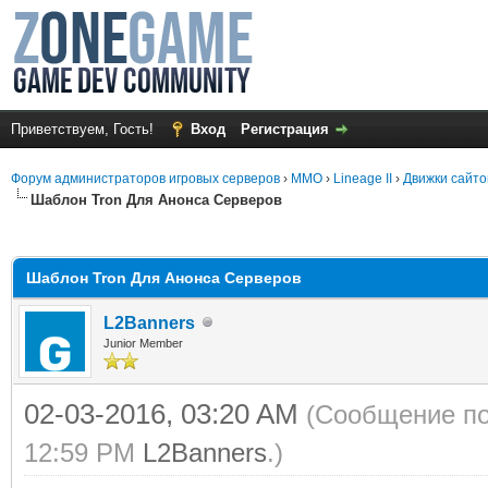
Приветствуем, Гость!
Вход
Регистрация
Форум администраторов игровых серверов
›
MMO
›
Lineage II
›
Движки сайто
Шаблон Tron Для Анонса Серверов
среднем
Шаблон Tron Для Анонса Серверов
L2Banners
Junior Member
02-03-2016, 03:20 AM
(Сообщение по
12:59 PM
L2Banners
.)