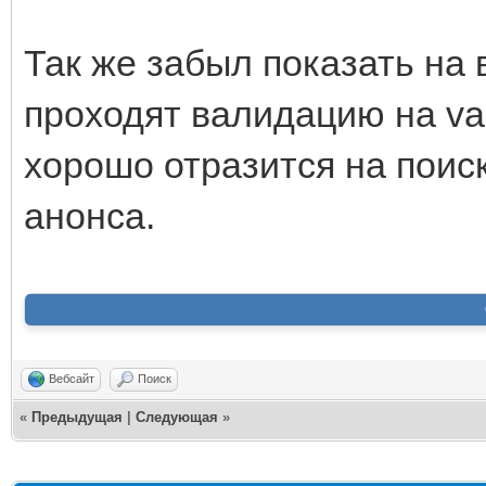
Так же забыл показать на в
проходят валидацию на val
хорошо отразится на поис
анонса.
Вебсайт
Поиск
«
Предыдущая
|
Следующая
»