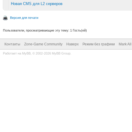
Новая CMS для L2 серверов
Версия для печати
Пользователи, просматривающие эту тему: 1 Гость(ей)
Контакты
Zone-Game Community
Наверх
Режим без графики
Mark Al
Работает на
MyBB
, © 2002-2026
MyBB Group
.