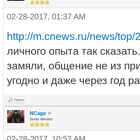
02-28-2017, 01:37 AM
http://m.cnews.ru/news/top/
личного опыта так сказать.
замяли, общение не из при
угодно и даже через год р
Поиск
NCage
Senior Member
02-28-2017, 10:52 AM