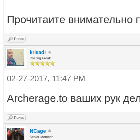
Прочитаите внимательно п
Поиск
krisadr
Posting Freak
02-27-2017, 11:47 PM
Archerage.to ваших рук де
Поиск
NCage
Senior Member