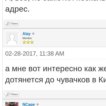
адрес.
Поиск
Alay
Member
02-28-2017, 11:38 AM
а мне вот интересно как ж
дотянется до чувачков в К
Поиск
NCage