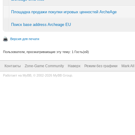
Площадка продажи покупки игровых ценностей ArcheAge
Поиск base address Archeage EU
Версия для печати
Пользователи, просматривающие эту тему: 1 Гость(ей)
Контакты
Zone-Game Community
Наверх
Режим без графики
Mark Al
Работает на
MyBB
, © 2002-2026
MyBB Group
.