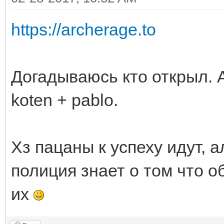
https://archerage.to
Догадываюсь кто открыл. А 
koten + pablo.
Хз пацаны к успеху идут, а
полиция знает о том что о
их