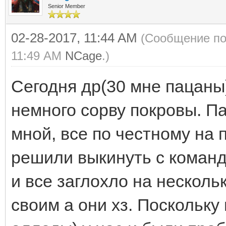
Senior Member
02-28-2017, 11:44 AM
(Сообщение по
11:49 AM
NCage
.)
Сегодня др(30 мне пацаны)
немного сорву покровы. Па
мной, все по честному на
решили выкинуть с команд
и все заглохло на несколь
своим а они хз. Поскольку 