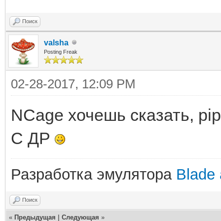
Поиск
valsha
Posting Freak
02-28-2017, 12:09 PM
NCage хочешь сказать, pip
С ДР
Разработка эмулятора
Blade 
Поиск
«
Предыдущая
|
Следующая
»