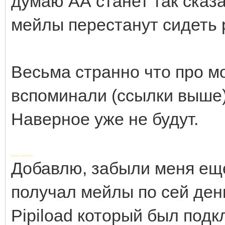
думаю АА станет так сказ
мейлы перестанут сидеть 
Весьма странно что про мо
вспоминали (ссылки выше)
Наверное уже не будут.
Добавлено через 4 минуты
Добавлю, забыли меня еще
получал мейлы по сей ден
Pipiload который был подк