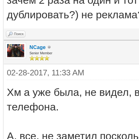
дублировать?) не реклама?
Поиск
NCage
Senior Member
02-28-2017, 11:33 AM
Хм а уже была, не видел, 
телефона.
А, все, не заметил поскол