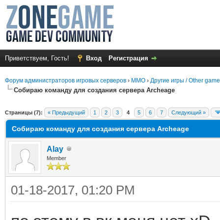
Приветствуем, Гость!
Вход
Регистрация
Форум администраторов игровых серверов
›
MMO
›
Другие игры / Other gam
Собираю команду для создания сервера Archeage
среднем
Страницы (7):
« Предыдущий
1
2
3
4
5
6
7
Следующий »
Собираю команду для создания сервера Archeage
Alay
Member
01-18-2017, 01:20 PM