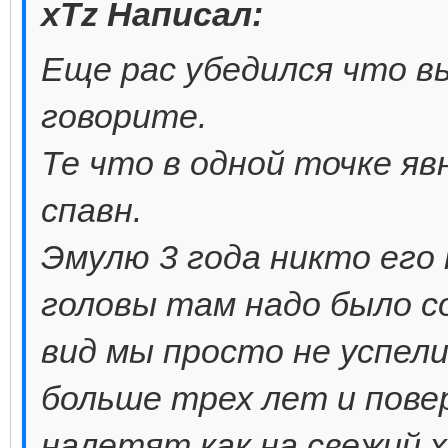
xTz Написал:
Еще рас убедился что в
говорите.
Те что в одной точке яв
спавн.
Эмулю 3 года никто его 
головы там надо было 
вид мы просто не успели
больше трех лет и пове
налетят как на свежий х