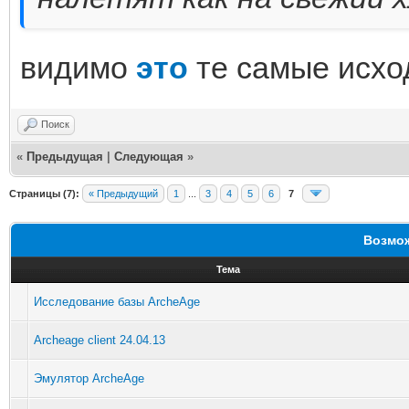
видимо
это
те самые исхо
Поиск
«
Предыдущая
|
Следующая
»
Страницы (7):
« Предыдущий
1
...
3
4
5
6
7
Возмож
Тема
Исследование базы ArcheAge
Archeage client 24.04.13
Эмулятор ArcheAge