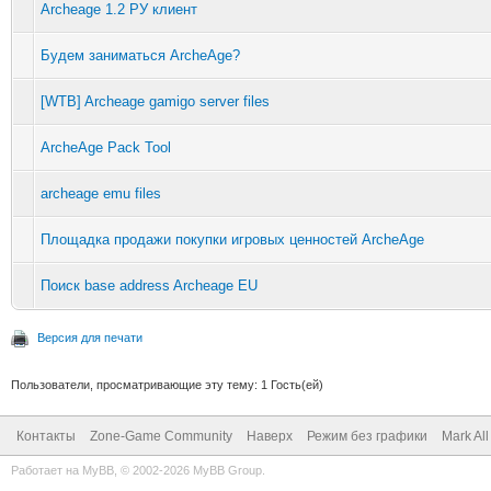
Archeage 1.2 РУ клиент
Будем заниматься ArcheAge?
[WTB] Archeage gamigo server files
ArcheAge Pack Tool
archeage emu files
Площадка продажи покупки игровых ценностей ArcheAge
Поиск base address Archeage EU
Версия для печати
Пользователи, просматривающие эту тему: 1 Гость(ей)
Контакты
Zone-Game Community
Наверх
Режим без графики
Mark Al
Работает на
MyBB
, © 2002-2026
MyBB Group
.