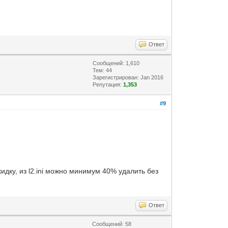
Ответ
Сообщений: 1,610
Тем: 44
Зарегистрирован: Jan 2016
Репутация:
1,353
#9
кидку, из l2.ini можно минимум 40% удалить без
Ответ
Сообщений: 58