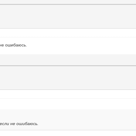
 не ошибаюсь.
если не ошибаюсь.