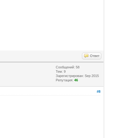
Ответ
Сообщений: 58
Тем: 9
Зарегистрирован: Sep 2015
Репутация:
46
#8