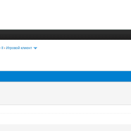
 II
›
Игровой клиент