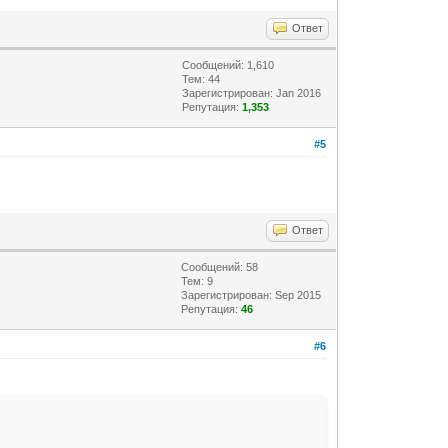
Ответ
Сообщений: 1,610
Тем: 44
Зарегистрирован: Jan 2016
Репутация:
1,353
#5
Ответ
Сообщений: 58
Тем: 9
Зарегистрирован: Sep 2015
Репутация:
46
#6