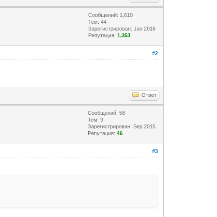
Сообщений: 1,610
Тем: 44
Зарегистрирован: Jan 2016
Репутация:
1,353
#2
Ответ
Сообщений: 58
Тем: 9
Зарегистрирован: Sep 2015
Репутация:
46
#3