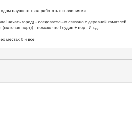
одом научного тыка работать с значениями.
начать город) - следовательно связано с деревней камаэлей.
 (включая порт)) - похоже что Глудин + порт. И т.д.
ех местах 0 и всё.