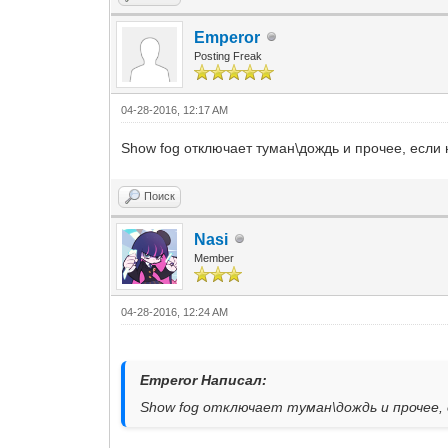
Emperor
Posting Freak
04-28-2016, 12:17 AM
Show fog отключает туман\дождь и прочее, если
Поиск
Nasi
Member
04-28-2016, 12:24 AM
Emperor Написал:
Show fog отключает туман\дождь и прочее, 