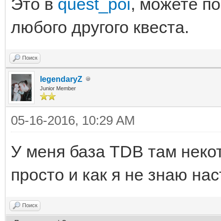
Это в
quest_poi
, можете по
любого другого квеста.
Поиск
legendaryZ
Junior Member
05-16-2016, 10:29 AM
У меня база TDB там некот
просто и как я не знаю нас
Поиск