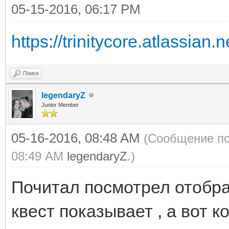
05-15-2016, 06:17 PM
https://trinitycore.atlassian.n
Поиск
legendaryZ
Junior Member
05-16-2016, 08:48 AM
(Сообщение по
08:49 AM
legendaryZ
.)
Почитал посмотрел отобра
квест показывает , а вот 