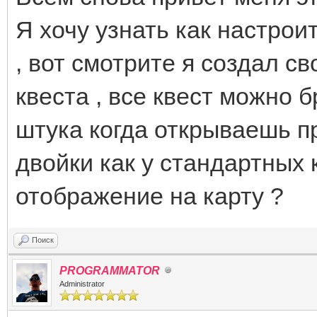
Я хочу узнать как настрои
, вот смотрите я создал св
квеста , все квест можно б
штука когда открываешь п
двойки как у стандартных 
отображение на карту ?
Поиск
PROGRAMMATOR
Administrator