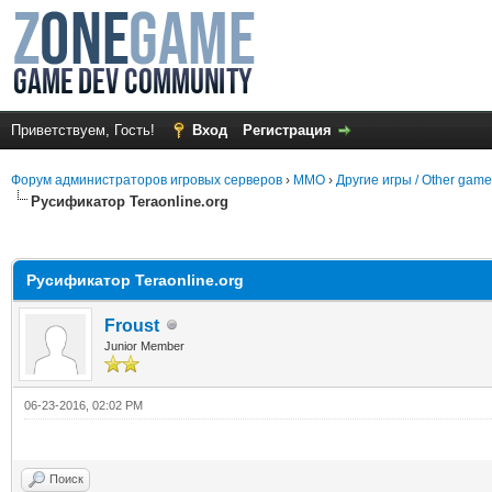
Приветствуем, Гость!
Вход
Регистрация
Форум администраторов игровых серверов
›
MMO
›
Другие игры / Other gam
Русификатор Teraonline.org
среднем
Русификатор Teraonline.org
Froust
Junior Member
06-23-2016, 02:02 PM
Поиск