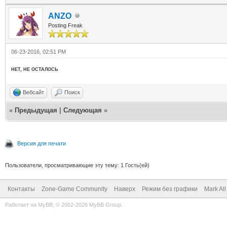
ANZO
Posting Freak
06-23-2016, 02:51 PM
НЕТ, НЕ ОСТАЛОСЬ
Вебсайт
Поиск
«
Предыдущая
|
Следующая
»
Версия для печати
Пользователи, просматривающие эту тему: 1 Гость(ей)
Контакты
Zone-Game Community
Наверх
Режим без графики
Mark Al
Работает на
MyBB
, © 2002-2026
MyBB Group
.