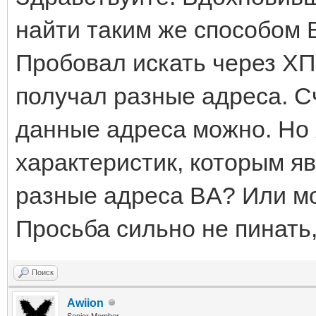
найти таким же способом 
Пробовал искать через ХП,
получал разные адреса. С
данные адреса можно. Но я
характеристик, которым яв
разные адреса BA? Или мо
Просьба сильно не пинать, 
Поиск
Awiion
Senior Member