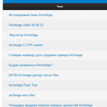
Тема
Исследование базы ArcheAge
Archeage client 24.04.13
Эмулятор ArcheAge
Archeage 1.2 РУ клиент
Собираю команду для создания сервера Archeage
Будем заниматься ArcheAge?
[WTB] Archeage gamigo server files
ArcheAge Pack Tool
archeage emu files
Площадка продажи покупки игровых ценностей ArcheAge