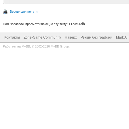
Версия для печати
Пользователи, просматривающие эту тему: 1 Гость(ей)
Контакты
Zone-Game Community
Наверх
Режим без графики
Mark Al
Работает на
MyBB
, © 2002-2026
MyBB Group
.