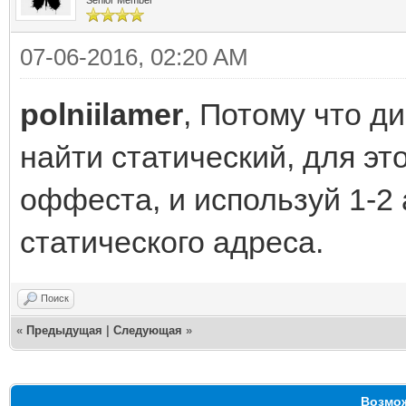
07-06-2016, 02:20 AM
polniilamer
, Потому что д
найти статический, для это
оффеста, и используй 1-2
статического адреса.
Поиск
«
Предыдущая
|
Следующая
»
Возмож