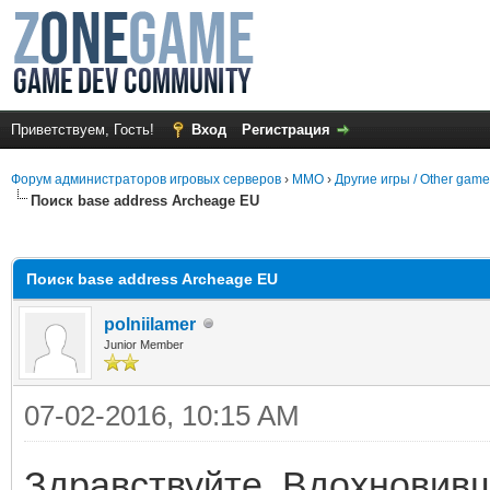
Приветствуем, Гость!
Вход
Регистрация
Форум администраторов игровых серверов
›
MMO
›
Другие игры / Other gam
Поиск base address Archeage EU
среднем
Поиск base address Archeage EU
polniilamer
Junior Member
07-02-2016, 10:15 AM
Здравствуйте. Вдохновив