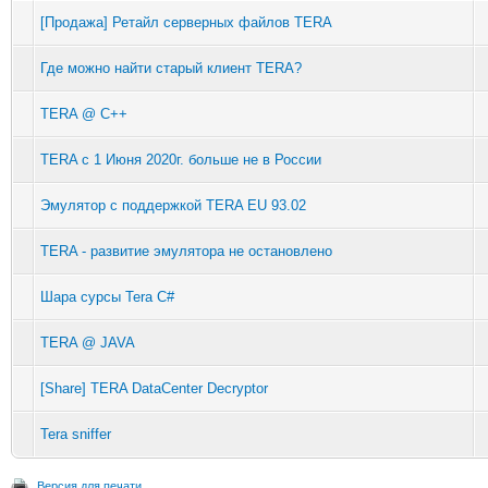
[Продажа] Ретайл серверных файлов TERA
Где можно найти старый клиент TERA?
TERA @ C++
TERA с 1 Июня 2020г. больше не в России
Эмулятор с поддержкой TERA EU 93.02
TERA - развитие эмулятора не остановлено
Шара сурсы Tera C#
TERA @ JAVA
[Share] TERA DataCenter Decryptor
Tera sniffer
Версия для печати