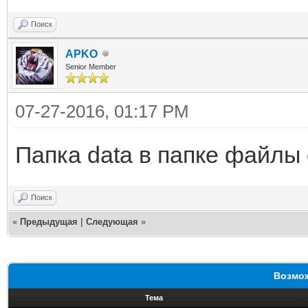
Поиск
APKO
Senior Member
07-27-2016, 01:17 PM
Папка data в папке файлы
Поиск
«
Предыдущая
|
Следующая
»
Возмож
Тема