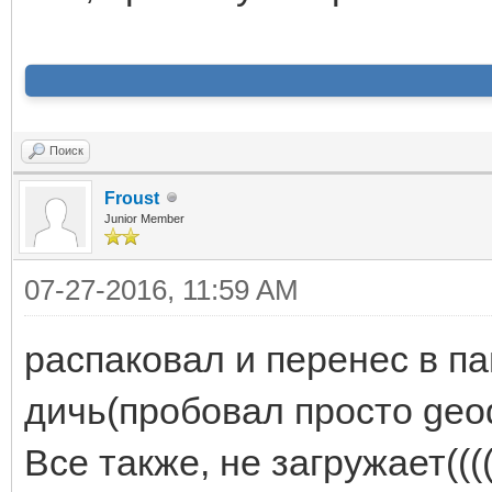
Поиск
Froust
Junior Member
07-27-2016, 11:59 AM
распаковал и перенес в па
дичь(пробовал просто geod
Все также, не загружает(((