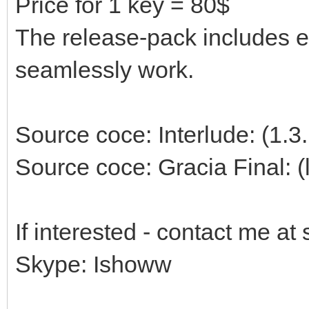
Price for 1 key = 80$
The release-pack includes e
seamlessly work.
Source coce: Interlude: (1.3.
Source coce: Gracia Final: (
If interested - contact me at
Skype: Ishoww