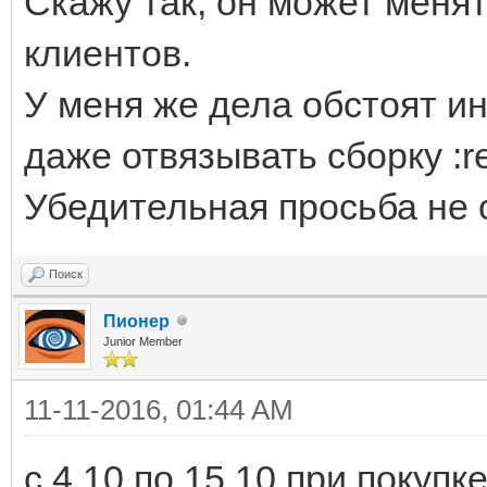
Скажу так, он может менят
клиентов.
У меня же дела обстоят ин
даже отвязывать сборку :re
Убедительная просьба не 
Поиск
Пионер
Junior Member
11-11-2016, 01:44 AM
c 4.10 по 15.10 при покупк