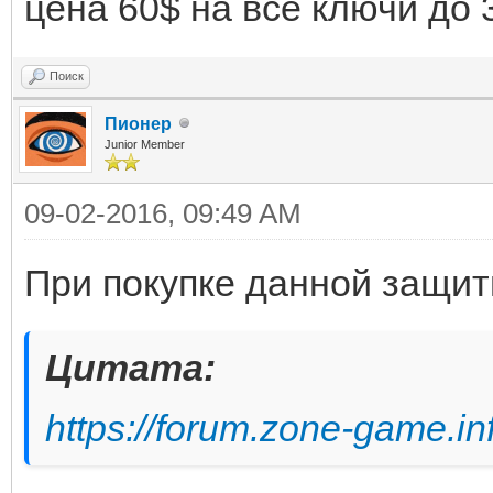
цена 60$ на все ключи до 
Поиск
Пионер
Junior Member
09-02-2016, 09:49 AM
При покупке данной защи
Цитата:
https://forum.zone-game.i