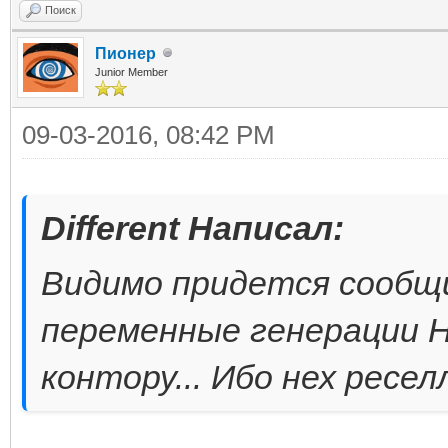
Поиск
Пионер
Junior Member
09-03-2016, 08:42 PM
Different Написал:
Видимо придется сообщ
переменные генерации H
контору... Ибо нех ресе