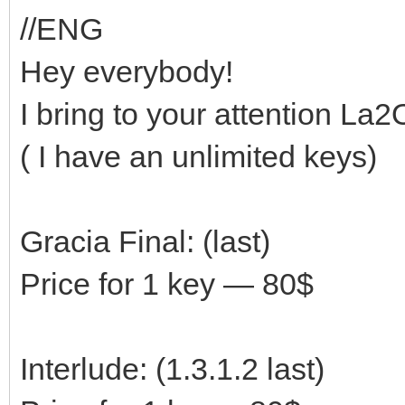
//ENG
Hey everybody!
I bring to your attention La
( I have an unlimited keys)
Gracia Final: (last)
Price for 1 key — 80$
Interlude: (1.3.1.2 last)