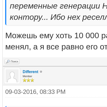
переменные генерации H
контору... Ибо нех ресе
Можешь ему хоть 10 000 ра
менял, а я все равно его 
Поиск
Different
Member
09-03-2016, 08:33 PM