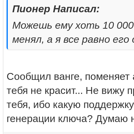
Пионер Написал:
Можешь ему хоть 10 000
менял, а я все равно ег
Сообщил ванге, поменяет а
тебя не красит... Не вижу
тебя, ибо какую поддержк
генерации ключа? Думаю н