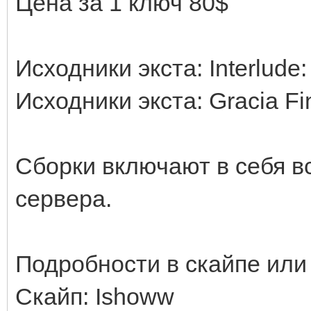
Цена за 1 ключ 80$
Исходники экста: Interlude: 
Исходники экста: Gracia Fina
Сборки включают в себя в
сервера.
Подробности в скайпе или
Скайп: Ishoww