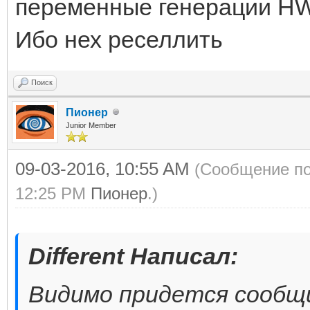
переменные генерации HWI
Ибо нех реселлить
Поиск
Пионер
Junior Member
09-03-2016, 10:55 AM
(Сообщение по
12:25 PM
Пионер
.)
Different Написал:
Видимо придется сообщ