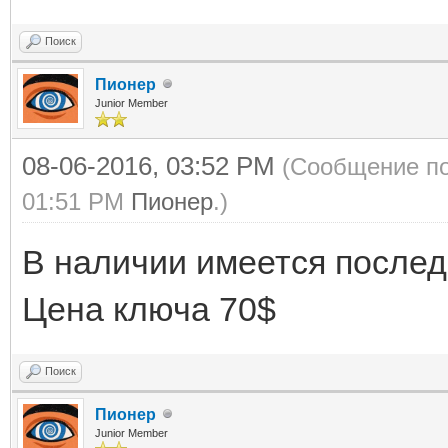
Поиск
Пионер
Junior Member
08-06-2016, 03:52 PM
(Сообщение по
01:51 PM
Пионер
.)
В наличии имеется после
Цена ключа 70$
Поиск
Пионер
Junior Member