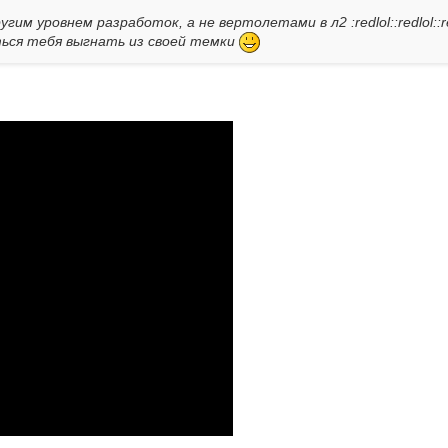
м уровнем разработок, а не вертолетами в л2 :redlol::redlol::re
ься тебя выгнать из своей темки