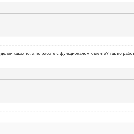
оделей каких то, а по работе с функционалом клиента? так по ра