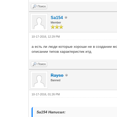
Поиск
Sa154
Member
10-17-2016, 12:29 PM
а есть ли люди которые хороши не в создании м
описании типов характеристик итд.
Поиск
Rayso
Banned
10-17-2016, 01:26 PM
Sa154 Написал: