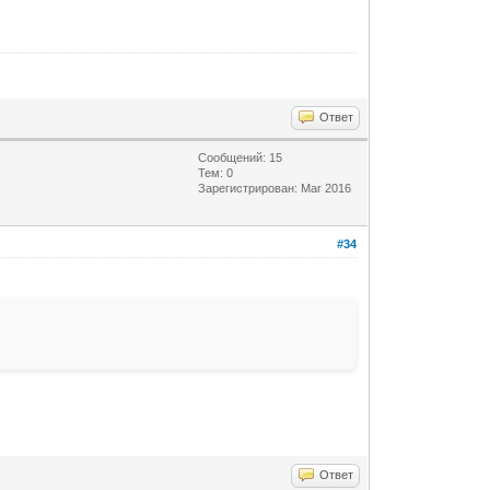
Ответ
Сообщений: 15
Тем: 0
Зарегистрирован: Mar 2016
#34
Ответ