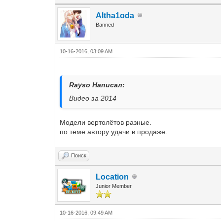
Altha1oda
Banned
10-16-2016, 03:09 AM
Rayso Написал:
Видео за 2014
Модели вертолётов разные.
по теме автору удачи в продаже.
Поиск
Location
Junior Member
10-16-2016, 09:49 AM