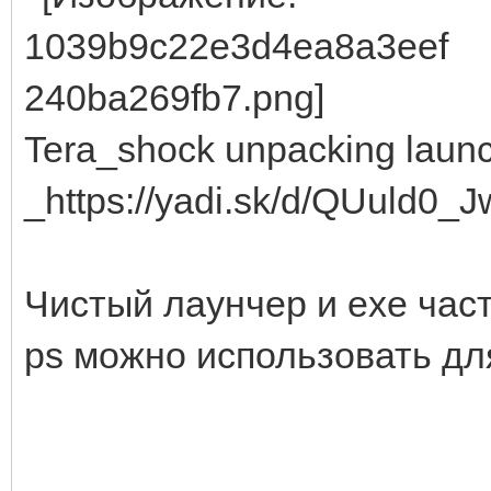
Tera_shock unpacking laun
_https://yadi.sk/d/QUuld0_J
Чистый лаунчер и exe часть
ps можно использовать дл