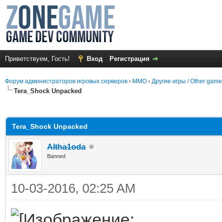
Приветствуем, Гость!
Вход
Регистрация
Форум администраторов игровых серверов
›
MMO
›
Другие игры / Other gam
Tera_Shock Unpacked
среднем
Tera_Shock Unpacked
Altha1oda
Banned
10-03-2016, 02:25 AM