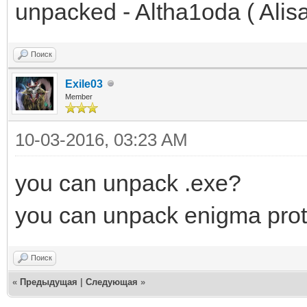
unpacked - Altha1oda ( A
Поиск
Exile03
Member
10-03-2016, 03:23 AM
you can unpack .exe?
you can unpack enigma prot
Поиск
«
Предыдущая
|
Следующая
»