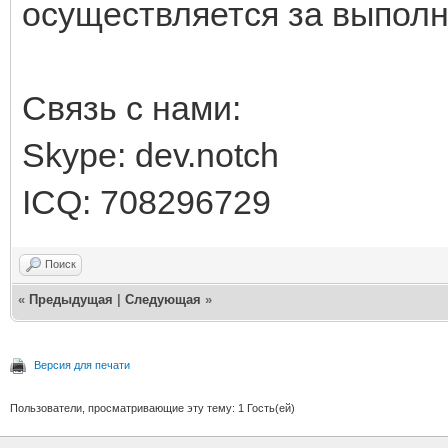
осуществляется за выпол
Связь с нами:
Skype: dev.notch
ICQ: 708296729
Поиск
«
Предыдущая
|
Следующая
»
Версия для печати
Пользователи, просматривающие эту тему: 1 Гость(ей)