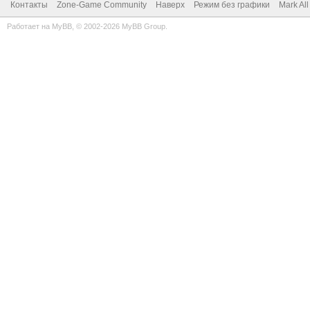
Контакты
Zone-Game Community
Наверх
Режим без графики
Mark Al
Работает на
MyBB
, © 2002-2026
MyBB Group
.