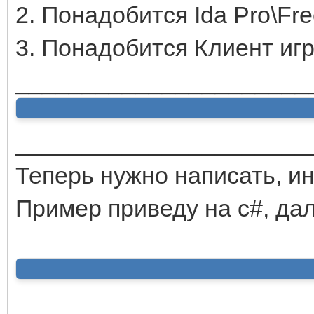
2. Понадобится Ida Pro\Fre
3. Понадобится Клиент игр
______________________
______________________
Теперь нужно написать, ин
Пример приведу на с#, да