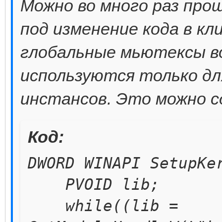
Можно во много раз прощ
под изменение кода в к
глобальные мьютексы во
используются только дл
инстансов. Это можно с
Код:
DWORD WINAPI SetupKe
PVOID lib;
while((lib =