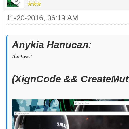
11-20-2016, 06:19 AM
Anykia Написал:
Thank you!
(XignCode && CreateMut