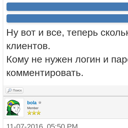
Ну вот и все, теперь скол
клиентов.
Кому не нужен логин и пар
комментировать.
Поиск
bola
Member
11-07-2016, 05:50 PM