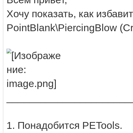
Хочу показать, как избави
PointBlank\PiercingBlow (C
______________________
1. Понадобится PETools.