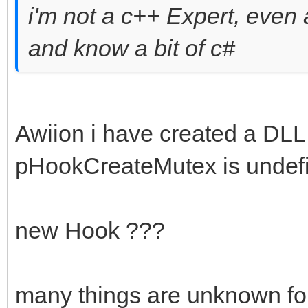
i'm not a c++ Expert, even 
and know a bit of c#
Awiion i have created a DLL
pHookCreateMutex is undef
new Hook ???
many things are unknown fo