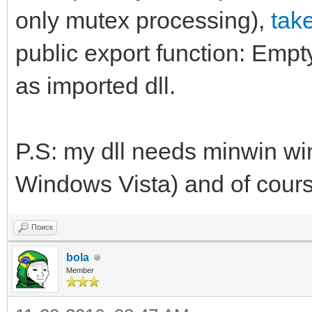
only mutex processing),
take
public export function: Empt
as imported dll.
P.S: my dll needs minwin wi
Windows Vista) and of cours
Поиск
bola
Member