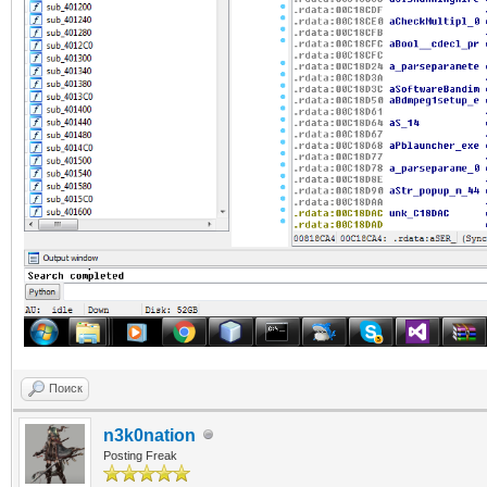
Поиск
n3k0nation
Posting Freak