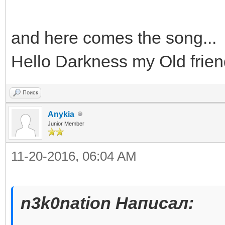
and here comes the song...
Hello Darkness my Old frie
Поиск
Anykia
Junior Member
11-20-2016, 06:04 AM
n3k0nation Написал: