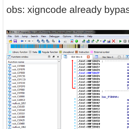
obs: xigncode already bypa