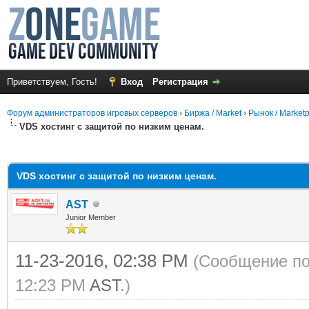
Приветствуем, Гость!
Вход
Регистрация
Форум администраторов игровых серверов
›
Биржа / Market
›
Рынок / Market
VDS хостинг с защитой по низким ценам.
среднем
VDS хостинг с защитой по низким ценам.
AST
Junior Member
11-23-2016, 02:38 PM
(Сообщение по
12:23 PM
AST
.)