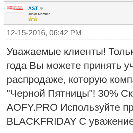
AST
Junior Member
12-15-2016, 06:42 PM
Уважаемые клиенты! Только
года Вы можете принять у
распродаже, которую ком
"Черной Пятницы"! 30% Ск
AOFY.PRO Используйте пр
BLACKFRIDAY С уважение