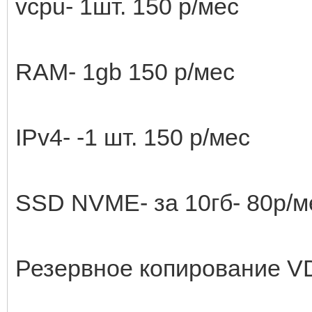
vcpu- 1шт. 150 р/мес
RAM- 1gb 150 р/мес
IPv4- -1 шт. 150 р/мес
SSD NVME- за 10гб- 80р/м
Резервное копирование V