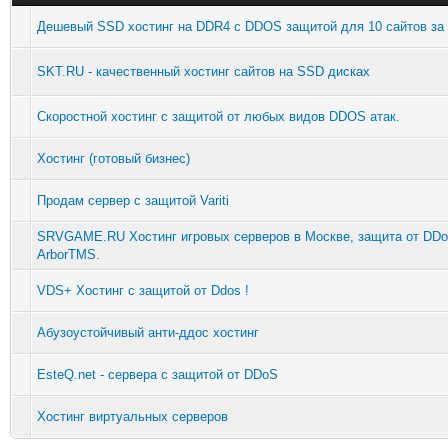
Дешевый SSD хостинг на DDR4 с DDOS защитой для 10 сайтов за 
SKT.RU - качественный хостинг сайтов на SSD дисках
Скоростной хостинг с защитой от любых видов DDOS атак.
Хостинг (готовый бизнес)
Продам сервер с защитой Variti
SRVGAME.RU Хостинг игровых серверов в Москве, защита от DDo
ArborTMS.
VDS+ Хостинг с защитой от Ddos !
Абузоустойчивый анти-ддос хостинг
EsteQ.net - сервера с защитой от DDoS
Хостинг виртуальных серверов