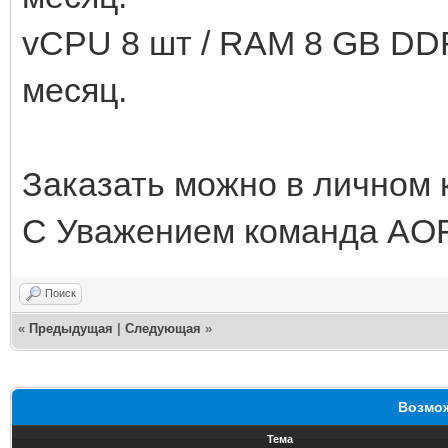
vCPU 8 шт / RAM 8 GB DD
месяц.
Заказать можно в личном
С Уважением команда AO
Поиск
«
Предыдущая
|
Следующая
»
Возмож
Тема