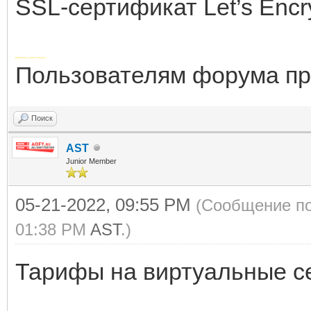
SSL-сертификат Let’s Encry
Добавлено через 3 минуты
Пользователям форума пре
Поиск
AST
Junior Member
05-21-2022, 09:55 PM
(Сообщение по
01:38 PM
AST
.)
Тарифы на виртуальные с