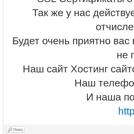
Так же у нас действу
отчисл
Будет очень приятно вас 
не 
Наш сайт Хостинг сайт
Наш телефон
И наша п
htt
Поиск