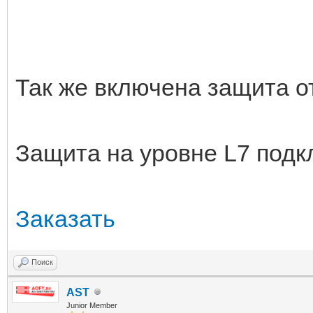
Так же включена защита о
Защита на уровне L7 подк
Заказать
Поиск
AST
Junior Member