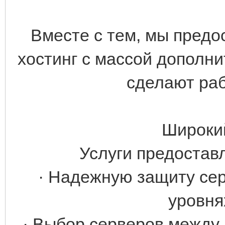
Вместе с тем, мы пред
хостинг с массой дополн
сделают ра
Широкий
Услуги предостав
· Надежную защиту сер
уровня
· Выбор серверов между