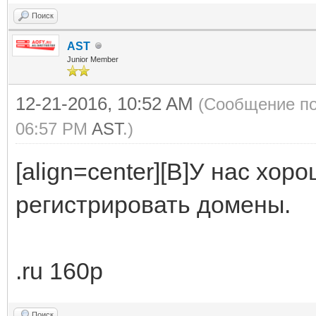
Поиск
AST
Junior Member
12-21-2016, 10:52 AM
(Сообщение по
06:57 PM
AST
.)
[align=center][B]У нас хо
регистрировать домены.
.ru 160р
Поиск