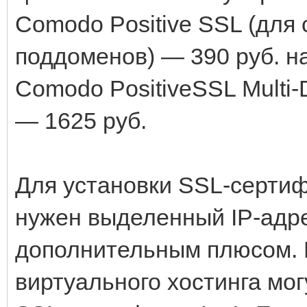
Comodo Positive SSL (для
поддоменов) — 390 руб. на
Comodo PositiveSSL Multi-
— 1625 руб.
Для установки SSL-сертиф
нужен выделенный IP-адре
дополнительным плюсом. К
виртуального хостинга мо