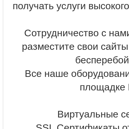
получать услуги высоког
Сотрудничество с нами
разместите свои сайты
бесперебой
Все наше оборудовани
площадке 
Виртуальные се
SSL Сертификаты от