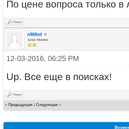
По цене вопроса только в
Поиск
nMifed
Junior Member
12-03-2016, 06:25 PM
Up. Все еще в поисках!
Поиск
«
Предыдущая
|
Следующая
»
Возмож