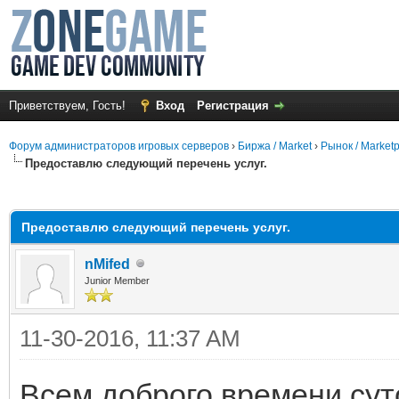
Приветствуем, Гость!
Вход
Регистрация
Форум администраторов игровых серверов
›
Биржа / Market
›
Рынок / Market
Предоставлю следующий перечень услуг.
среднем
Предоставлю следующий перечень услуг.
nMifed
Junior Member
11-30-2016, 11:37 AM
Всем доброго времени сут