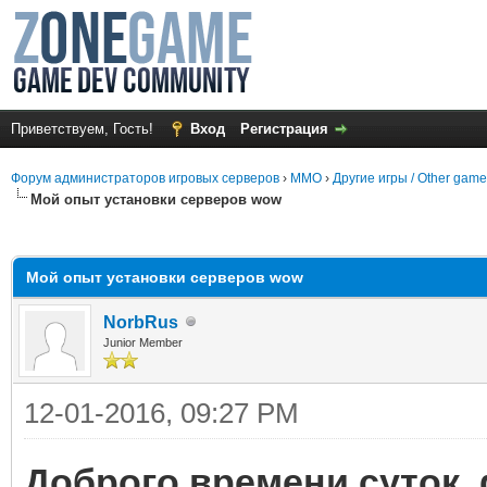
Приветствуем, Гость!
Вход
Регистрация
Форум администраторов игровых серверов
›
MMO
›
Другие игры / Other gam
Мой опыт установки серверов wow
среднем
Мой опыт установки серверов wow
NorbRus
Junior Member
12-01-2016, 09:27 PM
Доброго времени суток,