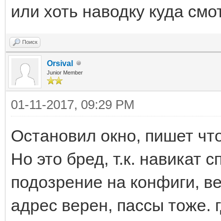
или хоть наводку куда смо
Поиск
Orsival
Junior Member
01-11-2017, 09:29 PM
Остановил окно, пишет что
Но это бред, т.к. навикат 
подозрение на конфиги, вез
адрес верен, пассы тоже.