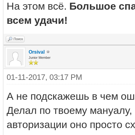
На этом всё.
Большое спа
всем удачи!
Поиск
Orsival
Junior Member
01-11-2017, 03:17 PM
А не подскажешь в чем о
Делал по твоему мануалу, 
авторизации оно просто сх