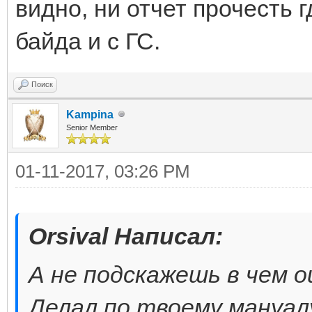
видно, ни отчет прочесть 
байда и с ГС.
Поиск
Kampina
Senior Member
01-11-2017, 03:26 PM
Orsival Написал:
А не подскажешь в чем 
Делал по твоему мануалу