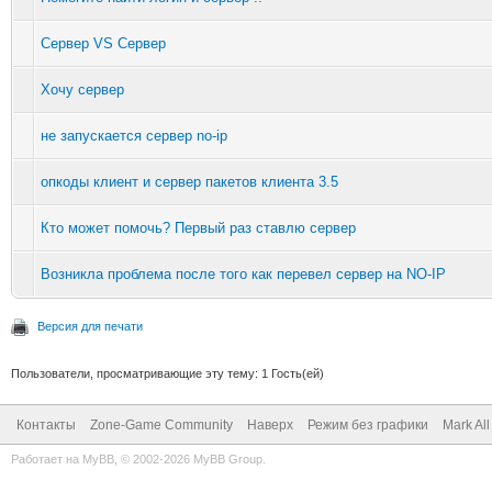
Сервер VS Сервер
Хочу сервер
не запускается сервер no-ip
опкоды клиент и сервер пакетов клиента 3.5
Кто может помочь? Первый раз ставлю сервер
Возникла проблема после того как перевел сервер на NO-IP
Версия для печати
Пользователи, просматривающие эту тему: 1 Гость(ей)
Контакты
Zone-Game Community
Наверх
Режим без графики
Mark Al
Работает на
MyBB
, © 2002-2026
MyBB Group
.