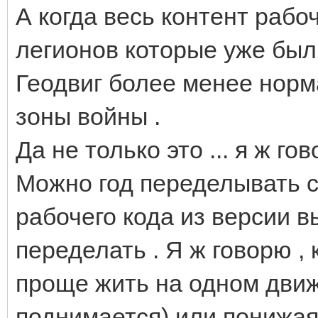
А когда весь контент рабо
легионов которые уже были 
Геодвиг более менее норм
зоны войны .
Да не только это ... я ж гов
Можно год переделывать 
рабочего кода из версии в
переделать . Я ж говорю ,
проще жить на одном движ
поднимается) или понижая 