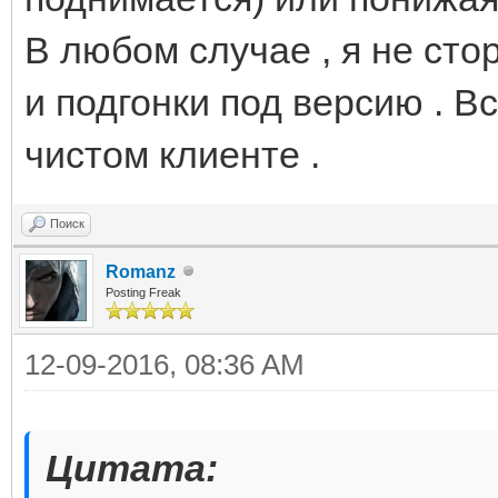
В любом случае , я не ст
и подгонки под версию . В
чистом клиенте .
Поиск
Romanz
Posting Freak
12-09-2016, 08:36 AM
Цитата: