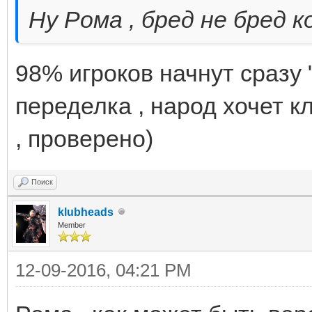
Ну Рома , бред не бред ко
98% игроков начнут сразу 
переделка , народ хочет к
, проверено)
Поиск
klubheads
Member
12-09-2016, 04:21 PM