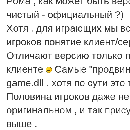
Рома , как может быть вер
чистый - официальный ?)
Хотя , для играющих мы в
игроков понятие клиент/се
Отличают версию только п
клиенте
Самые "продвин
game.dll , хотя по сути это
Половина игроков даже не 
оригинальном , и так прис
выше .