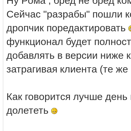
Ну Рома , бред не бред ком
Сейчас "разрабы" пошли к
дропчик поредактировать
функционал будет полност
добавлять в версии ниже 
затрагивая клиента (те же 
Как говорится лучше день 
долететь