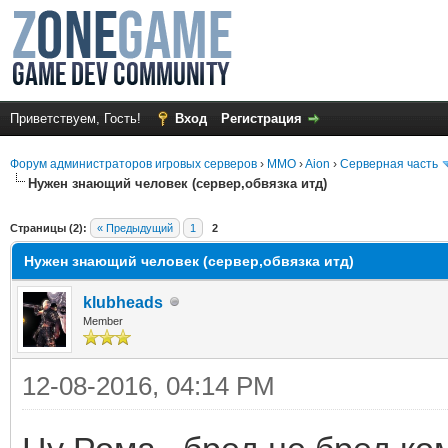
Приветствуем, Гость!
Вход
Регистрация
Форум администраторов игровых серверов
›
MMO
›
Aion
›
Серверная часть
Нужен знающий человек (сервер,обвязка итд)
среднем
Страницы (2):
« Предыдущий
1
2
Нужен знающий человек (сервер,обвязка итд)
klubheads
Member
12-08-2016, 04:14 PM