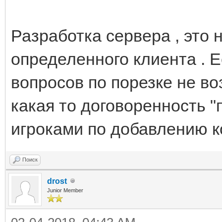
Разработка сервера , это 
определенного клиента . Е
вопросов по порезке не воз
какая то договоренность "
игроками по добавлению к
Поиск
drost
Junior Member