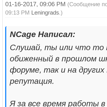
01-16-2017, 09:06 PM
(Сообщение по
09:13 PM
Leningrads
.)
NCage Написал:
Слушай, ты или что то 
обиженный в прошлом шк
форуме, так и на други
репутация.
Я за все время работы в