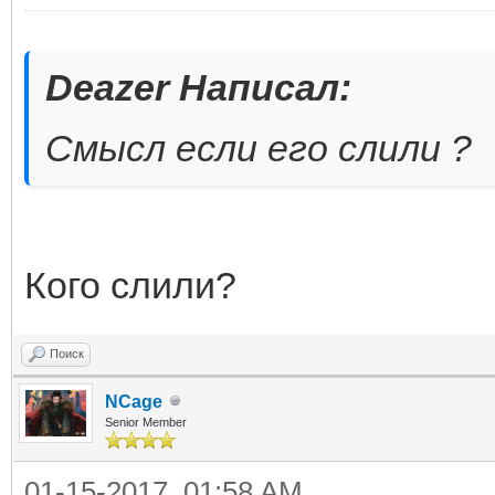
Deazer Написал:
Смысл если его слили ?
Кого слили?
Поиск
NCage
Senior Member
01-15-2017, 01:58 AM