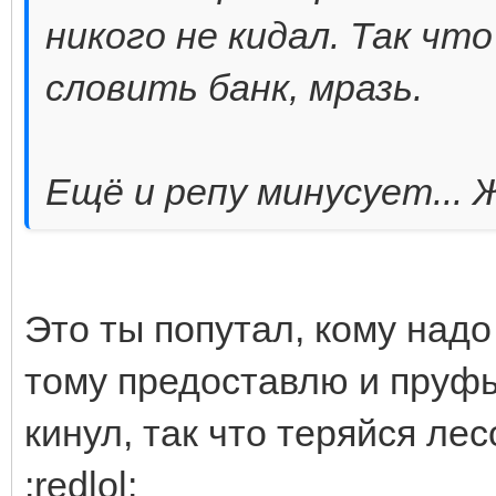
никого не кидал. Так чт
словить банк, мразь.
Ещё и репу минусует... 
Это ты попутал, кому надо
тому предоставлю и пруфы
кинул, так что теряйся ле
:redlol: