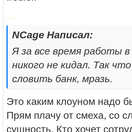
Добавлено через 6 минут
NCage Написал:
Я за все время работы в
никого не кидал. Так чт
словить банк, мразь.
Это каким клоуном надо б
Прям плачу от смеха, со с
сущность. Кто хочет сотру