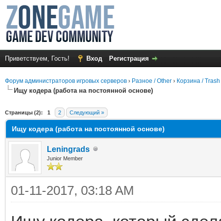
Приветствуем, Гость!
Вход
Регистрация
Форум администраторов игровых серверов
›
Разное / Other
›
Корзина / Trash
Ищу кодера (работа на постоянной основе)
среднем
Страницы (2):
1
2
Следующий »
Ищу кодера (работа на постоянной основе)
Leningrads
Junior Member
01-11-2017, 03:18 AM