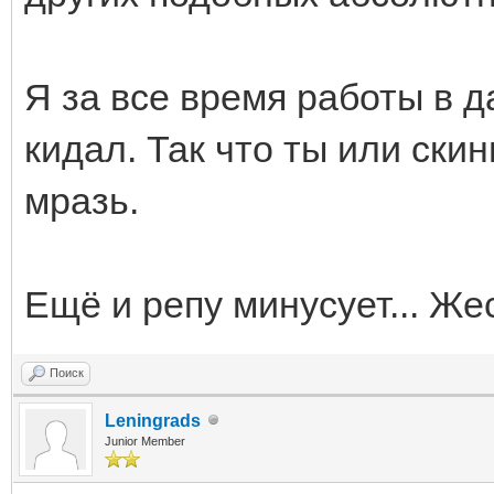
Я за все время работы в д
кидал. Так что ты или ски
мразь.
Ещё и репу минусует... Же
Поиск
Leningrads
Junior Member