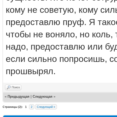
кому не советую, кому сил
предоставлю пруф. Я такое 
чтобы не воняло, но коль,
надо, предоставлю или буд
если сильно попросишь, с
прошвырял.
Поиск
«
Предыдущая
|
Следующая
»
Страницы (2):
1
2
Следующий »