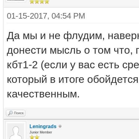
01-15-2017, 04:54 PM
Да мы и не флудим, навер
донести мысль о том что,
кбт1-2 (если у вас есть ср
который в итоге обойдется
качественным.
Поиск
Leningrads
Junior Member