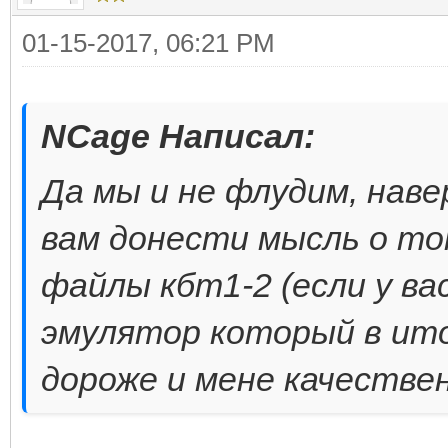
01-15-2017, 06:21 PM
NCage Написал:
Да мы и не флудим, наве
вам донести мысль о то
файлы кбт1-2 (если у ва
эмулятор который в ито
дороже и мене качестве