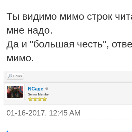
Ты видимо мимо строк чит
мне надо.
Да и "большая честь", отв
мимо.
Поиск
NCage
Senior Member
01-16-2017, 12:45 AM