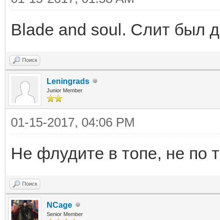
Blade and soul. Слит был 
Поиск
Leningrads
Junior Member
01-15-2017, 04:06 PM
Не флудите в топе, не по т
Поиск
NCage
Senior Member