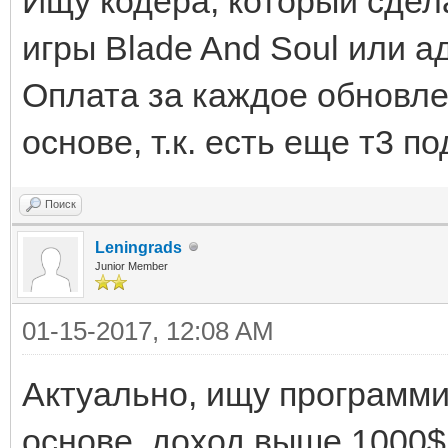
Ищу кодера, который сдел
игры Blade And Soul или ад
Оплата за каждое обновле
основе, т.к. есть еще т3 по
Поиск
Leningrads
Junior Member
01-15-2017, 12:08 AM
Актуально, ищу программи
основе, доход выше 1000$