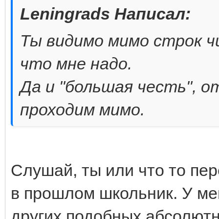
Leningrads Написал:
Ты видимо мимо строк ч
что мне надо.
Да и "большая честь", о
проходим мимо.
Слушай, ты или что то пе
в прошлом школьник. У мен
других подобных абсолютн