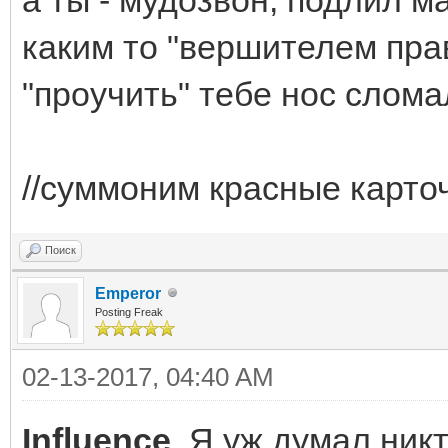
каким то "вершителем прав
"проучить" тебе нос слома
//суммоним красные карточ
Поиск
Emperor
Posting Freak
02-13-2017, 04:40 AM
Influence
, Я уж думал никт