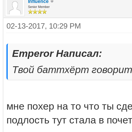
Influence
Senior Member
02-13-2017, 10:29 PM
Emperor Написал:
Твой баттхёрт говорит о
мне похер на то что ты сд
подлость тут стала в поче