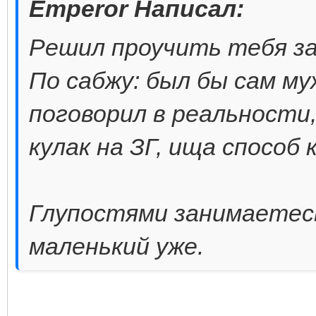
Emperor Написал:
Решил проучить тебя за
По сабжу: был бы сам му
поговорил в реальности,
кулак на ЗГ, ища способ 
Глупостями занимаетесь
маленький уже.