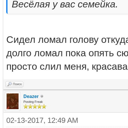
Весёлая у вас семейка.
Сидел ломал голову откуда
долго ломал пока опять сю
просто слил меня, красава.
Поиск
Deazer
Posting Freak
02-13-2017, 12:49 AM