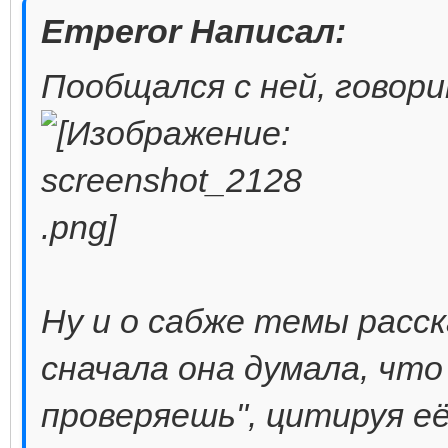
Emperor Написал:
Пообщался с ней, говори
Ну и о сабже темы расск
сначала она думала, что
проверяешь", цитируя е