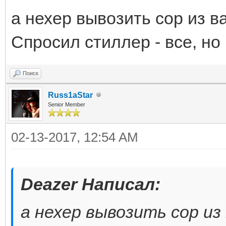
а нехер вывозить сор из в
Спросил стиллер - все, но
Поиск
Russ1aStar
Senior Member
02-13-2017, 12:54 AM
Deazer Написал:
а нехер вывозить сор из