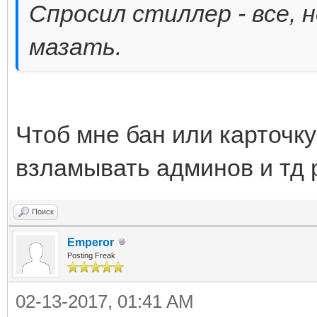
Спросил стиллер - все, 
мазать.
Чтоб мне бан или карточку
взламывать админов и тд р
Поиск
Emperor
Posting Freak
02-13-2017, 01:41 AM