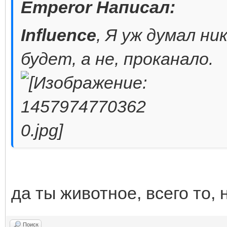
Emperor Написал:
Influence
, Я уж думал н
будет, а не, проканало.
да ты животное, всего то, 
Поиск