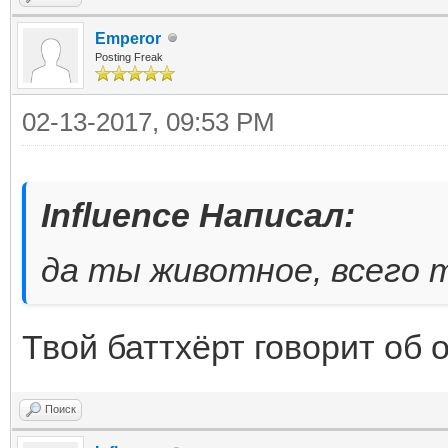
Emperor
Posting Freak
02-13-2017, 09:53 PM
Influence Написал:
да ты животное, всего т
Твой баттхёрт говорит об о
Поиск