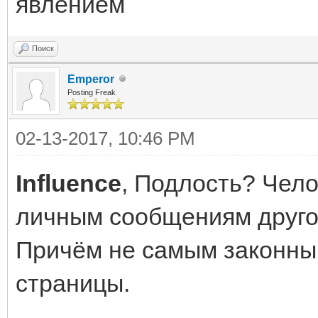
явлением
Поиск
Emperor
Posting Freak
02-13-2017, 10:46 PM
Influence
, Подлость? Чело
личным сообщениям другого
Причём не самым законны
страницы.