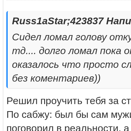
Russ1aStar;423837 Напи
Сидел ломал голову отку
тд.... долго ломал пока 
оказалось что просто сли
без коментариев))
Решил проучить тебя за ст
По сабжу: был бы сам муж
поговорил в реальности, а