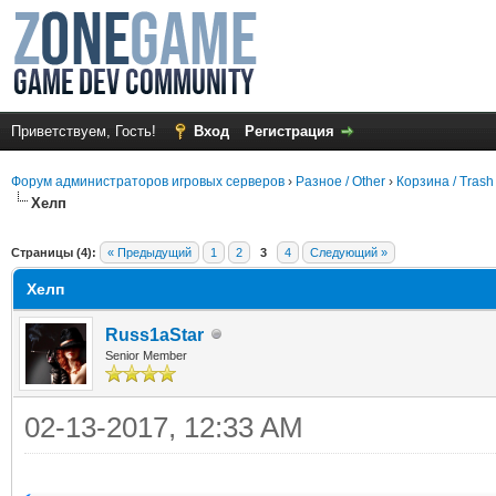
Приветствуем, Гость!
Вход
Регистрация
Форум администраторов игровых серверов
›
Разное / Other
›
Корзина / Trash
Хелп
среднем
Страницы (4):
« Предыдущий
1
2
3
4
Следующий »
Хелп
Russ1aStar
Senior Member
02-13-2017, 12:33 AM