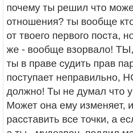
почему ты решил что може
отношения? ты вообще кто
от твоего первого поста, н
же - вообще взорвало! ТЫ,
ты в праве судить прав па
поступает неправильно, НО
должно! Ты не думал что у
Может она ему изменяет, и
расставить все точки, а ес
а ты - мудозвон, подлил м