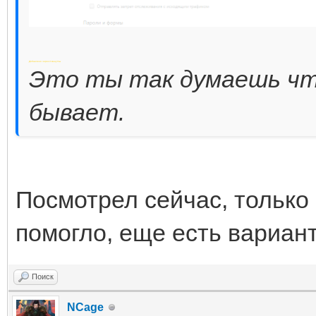
Добавлено через 4 минуты
Это ты так думаешь что
бывает.
Посмотрел сейчас, только м
помогло, еще есть вариан
Поиск
NCage