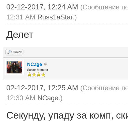
02-12-2017, 12:24 AM
(Сообщение по
12:31 AM
Russ1aStar
.)
Делет
Поиск
NCage
Senior Member
02-12-2017, 12:25 AM
(Сообщение по
12:30 AM
NCage
.)
Секунду, упаду за комп, ск