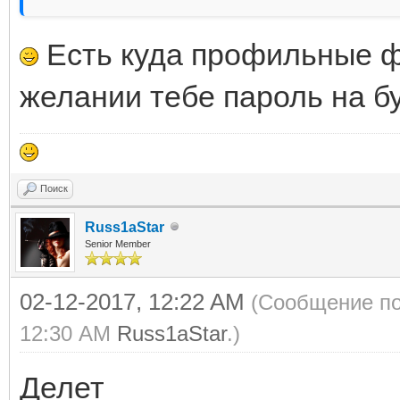
Есть куда профильные ф
желании тебе пароль на б
Поиск
Russ1aStar
Senior Member
02-12-2017, 12:22 AM
(Сообщение по
12:30 AM
Russ1aStar
.)
Делет