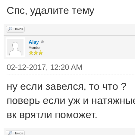
Спс, удалите тему
Поиск
Alay
Member
02-12-2017, 12:20 AM
ну если завелся, то что ?
поверь если уж и натяжны
вк врятли поможет.
Поиск