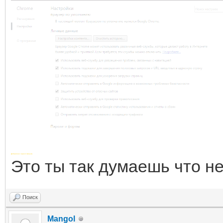
Добавлено через 4 минуты
Это ты так думаешь что не
Поиск
Mangol