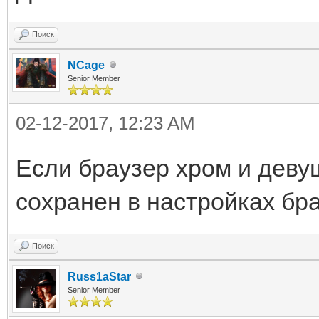
Поиск
NCage
Senior Member
02-12-2017, 12:23 AM
Если браузер хром и деву
сохранен в настройках бр
Поиск
Russ1aStar
Senior Member