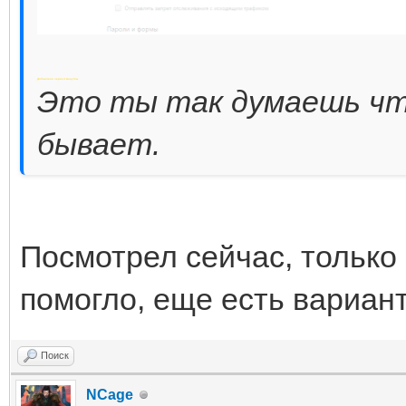
Добавлено через 4 минуты
Это ты так думаешь что
бывает.
Посмотрел сейчас, только м
помогло, еще есть вариан
Поиск
NCage