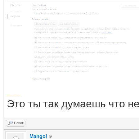
Добавлено через 4 минуты
Это ты так думаешь что не
Поиск
Mangol