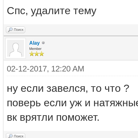
Спс, удалите тему
Поиск
Alay
Member
02-12-2017, 12:20 AM
ну если завелся, то что ?
поверь если уж и натяжны
вк врятли поможет.
Поиск