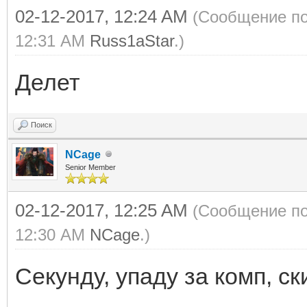
02-12-2017, 12:24 AM
(Сообщение по
12:31 AM
Russ1aStar
.)
Делет
Поиск
NCage
Senior Member
02-12-2017, 12:25 AM
(Сообщение по
12:30 AM
NCage
.)
Секунду, упаду за комп, ск