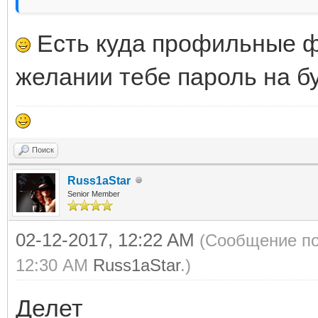
Есть куда профильные ф
желании тебе пароль на б
Поиск
Russ1aStar
Senior Member
02-12-2017, 12:22 AM
(Сообщение по
12:30 AM
Russ1aStar
.)
Делет