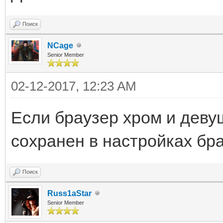
Поиск
NCage
Senior Member
02-12-2017, 12:23 AM
Если браузер хром и деву
сохранен в настройках бр
Поиск
Russ1aStar
Senior Member