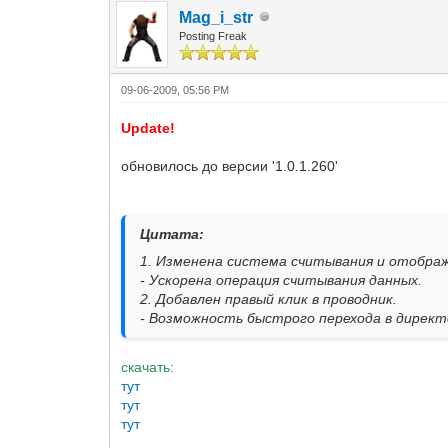
Mag_i_str
Posting Freak
09-06-2009, 05:56 PM
Update!
обновилось до версии '1.0.1.260'
Цитата:
1. Изменена система считывания и отображ
- Ускорена операция считывания данных.
2. Добавлен правый клик в проводник.
- Возможность быстрого перехода в директ
скачать:
тут
тут
тут