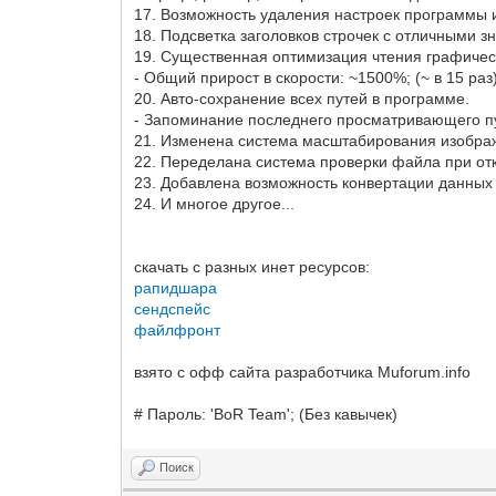
17. Возможность удаления настроек программы и
18. Подсветка заголовков строчек с отличными 
19. Существенная оптимизация чтения графичес
- Общий прирост в скорости: ~1500%; (~ в 15 раз
20. Авто-сохранение всех путей в программе.
- Запоминание последнего просматривающего пу
21. Изменена система масштабирования изобра
22. Переделана система проверки файла при от
23. Добавлена возможность конвертации данных
24. И многое другое...
скачать с разных инет ресурсов:
рапидшара
сендспейс
файлфронт
взято с офф сайта разработчика Muforum.info
# Пароль: 'BoR Team'; (Без кавычек)
Поиск