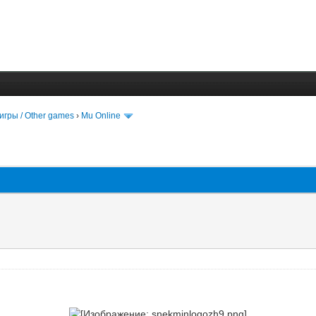
игры / Other games
›
Mu Online