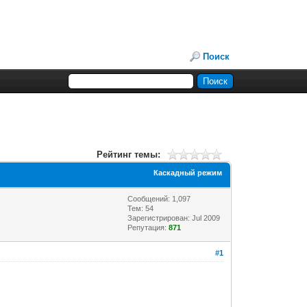
Поиск
Рейтинг темы:
Каскадный режим
Сообщений: 1,097
Тем: 54
Зарегистрирован: Jul 2009
Репутация:
871
#1