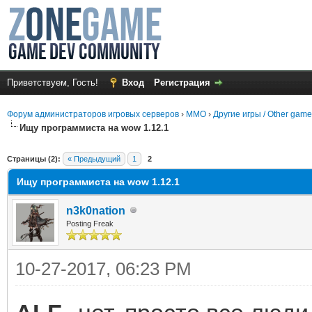
Приветствуем, Гость!
Вход
Регистрация
Форум администраторов игровых серверов
›
MMO
›
Другие игры / Other gam
Ищу программиста на wow 1.12.1
среднем
Страницы (2):
« Предыдущий
1
2
Ищу программиста на wow 1.12.1
n3k0nation
Posting Freak
10-27-2017, 06:23 PM