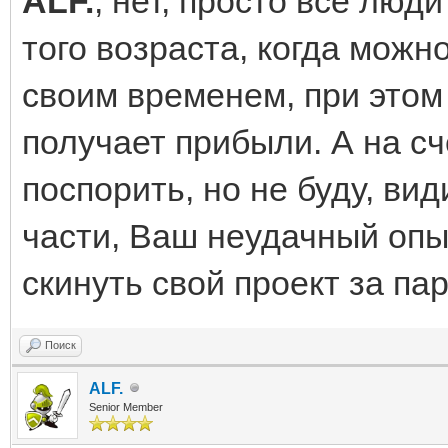
ALF.
, нет, просто все люд
того возраста, когда можн
своим временем, при этом
получает прибыли. А на сч
поспорить, но не буду, вид
части, Ваш неудачный опы
скинуть свой проект за па
Поиск
ALF.
Senior Member