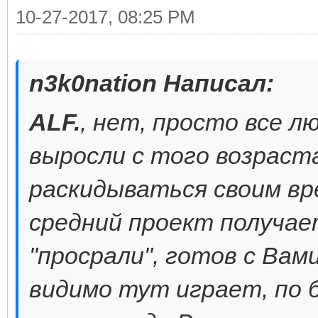
10-27-2017, 08:25 PM
n3k0nation Написал:
ALF.
, нет, просто все л
выросли с того возраста
раскидываться своим вр
средний проект получае
"просрали", готов с Вами
видимо тут играет, по 