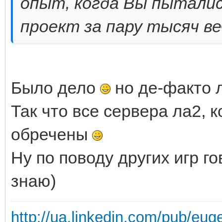
опыт, когда Вы пыталис
проект за пару тысяч в
Было дело
но де-факто л
Так что все сервера ла2, 
обречены
Ну по поводу других игр го
знаю)
http://ua.linkedin.com/pub/eug