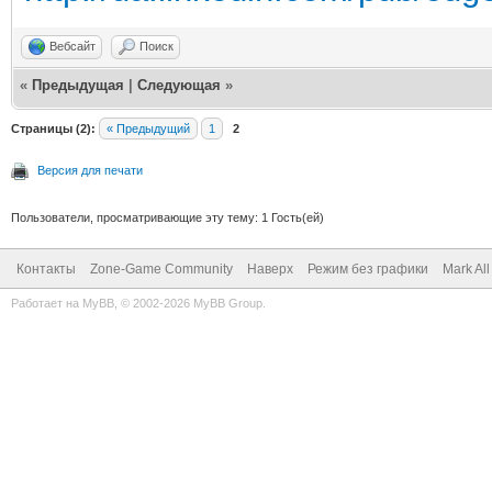
Вебсайт
Поиск
«
Предыдущая
|
Следующая
»
Страницы (2):
« Предыдущий
1
2
Версия для печати
Пользователи, просматривающие эту тему: 1 Гость(ей)
Контакты
Zone-Game Community
Наверх
Режим без графики
Mark Al
Работает на
MyBB
, © 2002-2026
MyBB Group
.