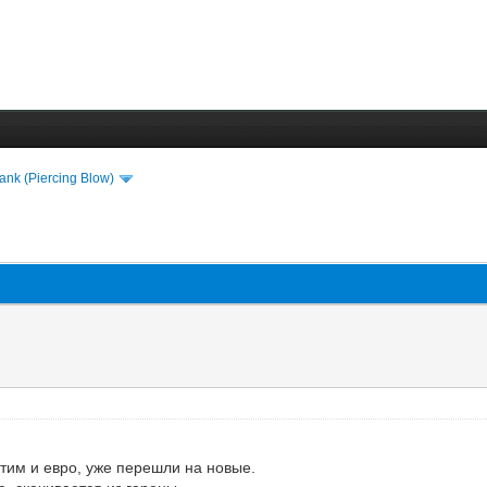
lank (Piercing Blow)
стим и евро, уже перешли на новые.