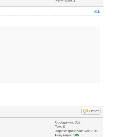
Репутация:
7
#16
Ответ
Сообщений: 322
Тем: 6
Зарегистрирован: Nov 2015
Репутация:
505