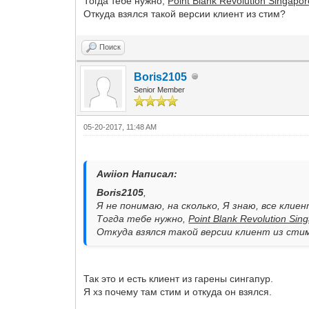
Тогда тебе нужно,
Point Blank Revolution Singapor
Откуда взялся такой версии клиент из стим?
Поиск
Boris2105
Senior Member
05-20-2017, 11:48 AM
Awiion Написал:
Boris2105
,
Я не понимаю, на сколько, Я знаю, все клие
Тогда тебе нужно,
Point Blank Revolution Sin
Откуда взялся такой версии клиент из сти
Так это и есть клиент из гарены сингапур.
Я хз почему там стим и откуда он взялся.