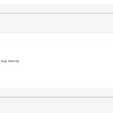
код текста)