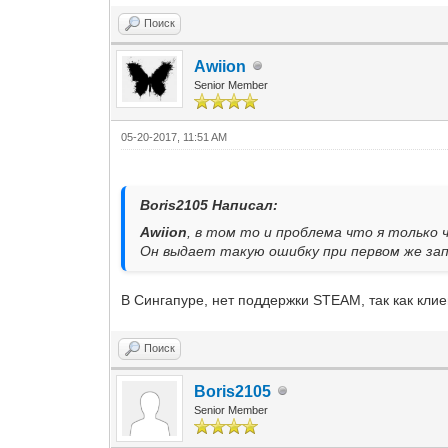
Поиск
Awiion
Senior Member
05-20-2017, 11:51 AM
Boris2105 Написал:
Awiion
, в том то и проблема что я только 
Он выдает такую ошибку при первом же за
В Сингапуре, нет поддержки STEAM, так как кли
Поиск
Boris2105
Senior Member