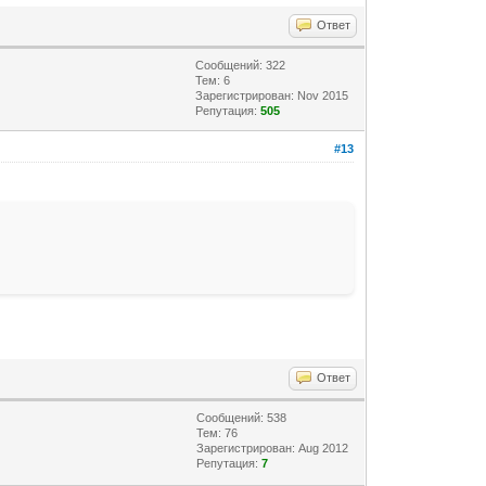
Ответ
Сообщений: 322
Тем: 6
Зарегистрирован: Nov 2015
Репутация:
505
#13
Ответ
Сообщений: 538
Тем: 76
Зарегистрирован: Aug 2012
Репутация:
7