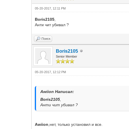
05-20-2017, 12:11 PM
Boris2105
,
Анти чит убивал ?
Поиск
Boris2105
Senior Member
05-20-2017, 12:12 PM
Awiion Написал:
Boris2105
,
Анти чит убивал ?
Awiion
,нет, только установил и все.