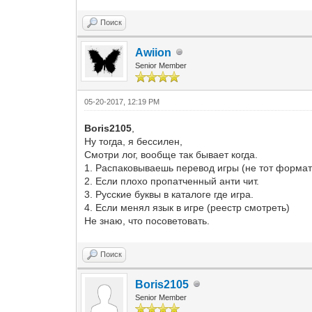
Поиск
Awiion
Senior Member
05-20-2017, 12:19 PM
Boris2105
,
Ну тогда, я бессилен,
Смотри лог, вообще так бывает когда.
1. Распаковываешь перевод игры (не тот формат 
2. Если плохо пропатченный анти чит.
3. Русские буквы в каталоге где игра.
4. Если менял язык в игре (реестр смотреть)
Не знаю, что посоветовать.
Поиск
Boris2105
Senior Member