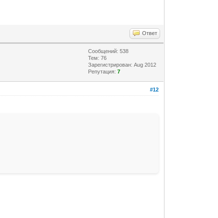
Ответ
Сообщений: 538
Тем: 76
Зарегистрирован: Aug 2012
Репутация:
7
#12