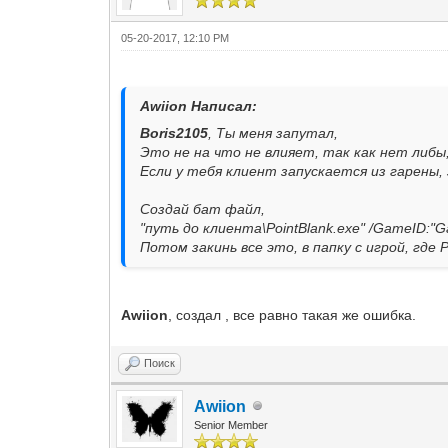
05-20-2017, 12:10 PM
Awiion Написал:
Boris2105
, Ты меня запутал,
Это не на что не влияет, так как нет либы
Если у тебя клиент запускается из гарены,
Создай бат файл,
"путь до клиента\PointBlank.exe" /GameID:"
Потом закинь все это, в папку с игрой, где P
Awiion
, создал , все равно такая же ошибка.
Поиск
Awiion
Senior Member