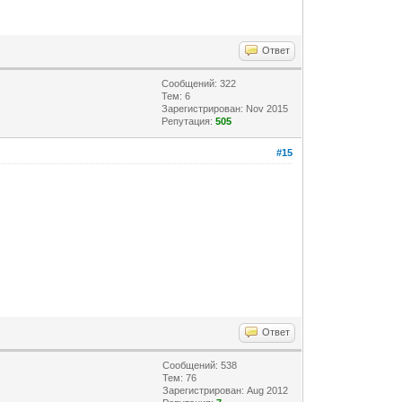
Ответ
Сообщений: 322
Тем: 6
Зарегистрирован: Nov 2015
Репутация:
505
#15
Ответ
Сообщений: 538
Тем: 76
Зарегистрирован: Aug 2012