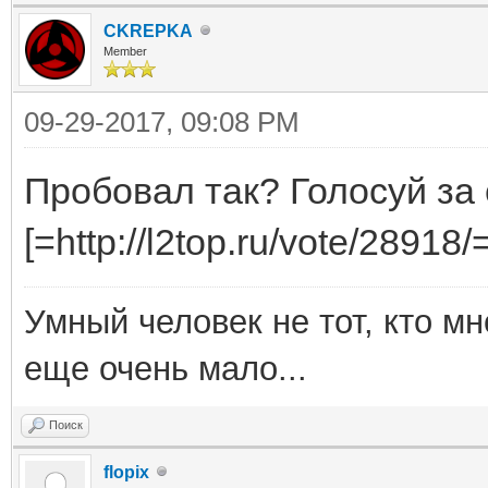
CKREPKA
Member
09-29-2017, 09:08 PM
Пробовал так? Голосуй за
[=http://l2top.ru/vote/28918
Умный человек не тот, кто мног
еще очень мало...
Поиск
flopix