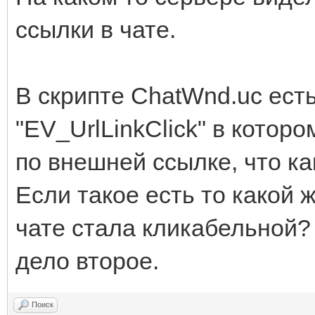
ссылки в чате.
В скрипте ChatWnd.uc ест
"EV_UrlLinkClick" в котор
по внешней ссылке, что ка
Если такое есть то какой 
чате стала кликабельной?
дело второе.
Поиск