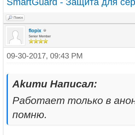
SmartGuard - Защита для сер
Поиск
flopix
Senior Member
09-30-2017, 09:43 PM
Akumu Написал:
Работает только в анон
помню.