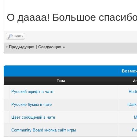
О даааа! Большое спасибо
Поиск
«
Предыдущая
|
Следующая
»
Возмож
Тема
А
Русский шрифт в чате.
Red
Русские буквы в чате
iDar
Цвет сообщений в чате
M
Community Board кнопка сайт игры
Ли