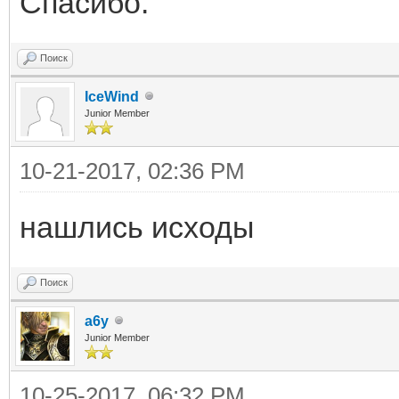
Спасибо.
Поиск
IceWind
Junior Member
10-21-2017, 02:36 PM
нашлись исходы
Поиск
a6y
Junior Member
10-25-2017, 06:32 PM