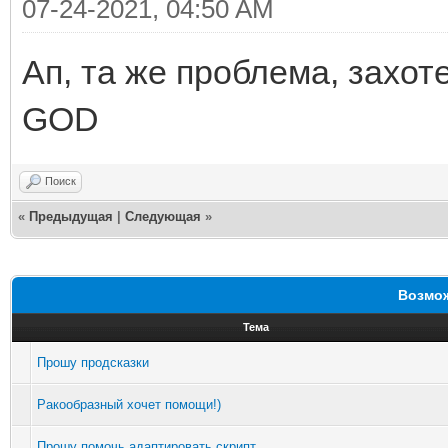
07-24-2021, 04:50 AM
Ап, та же проблема, захот
GOD
Поиск
«
Предыдущая
|
Следующая
»
Возмож
Тема
Прошу продсказки
Ракообразный хочет помощи!)
Прошу помочь адаптировать скрипт