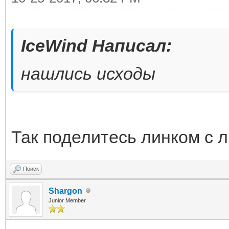
IceWind Написал:
нашлись исходы
Так поделитесь линком с 
Поиск
Shargon
Junior Member