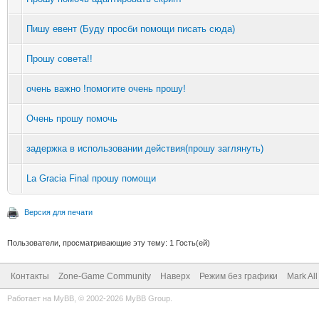
Пишу евент (Буду просби помощи писать сюда)
Прошу совета!!
очень важно !помогите очень прошу!
Очень прошу помочь
задержка в использовании действия(прошу заглянуть)
La Gracia Final прошу помощи
Версия для печати
Пользователи, просматривающие эту тему: 1 Гость(ей)
Контакты
Zone-Game Community
Наверх
Режим без графики
Mark Al
Работает на
MyBB
, © 2002-2026
MyBB Group
.