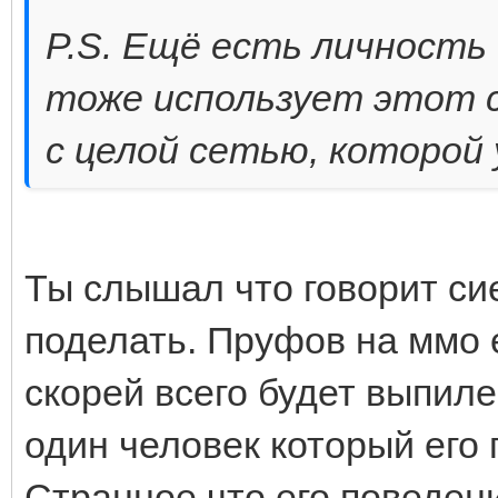
P.S. Ещё есть личность 
тоже использует этот с
с целой сетью, которой 
Ты слышал что говорит сие
поделать. Пруфов на ммо 
скорей всего будет выпиле
один человек который его 
Странное что его поведен