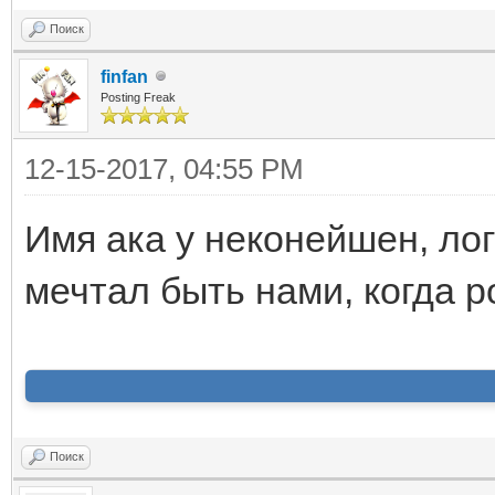
Поиск
finfan
Posting Freak
12-15-2017, 04:55 PM
Имя ака у неконейшен, лог
мечтал быть нами, когда р
Поиск