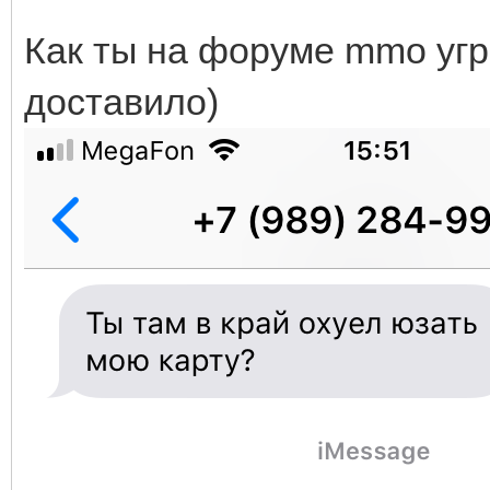
Как ты на форуме mmo уг
доставило)