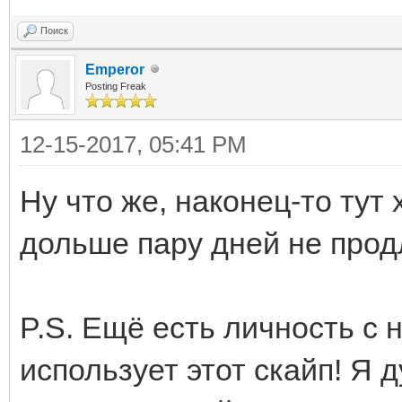
Поиск
Emperor
Posting Freak
12-15-2017, 05:41 PM
Ну что же, наконец-то тут
дольше пару дней не прод
P.S. Ещё есть личность с н
использует этот скайп! Я