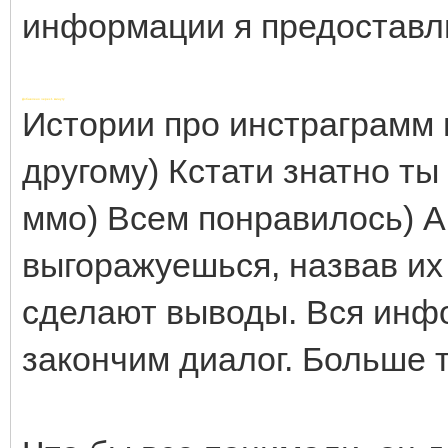
информации я предоставл
Добавлено через 1 минуту
Истории про инстраграмм 
другому) Кстати знатно ты
ммо) Всем понравилось) А
выгоражуешься, назвав их
сделают выводы. Вся инф
закончим диалог. Больше 