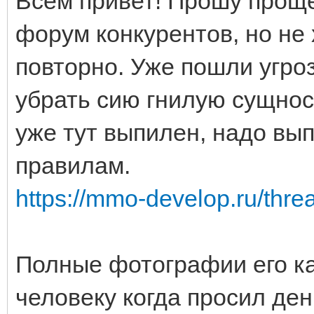
Всем привет! Прошу проще
форум конкурентов, но не 
повторно. Уже пошли угроз
убрать сию гнилую сущнос
уже тут выпилен, надо вып
правилам.
https://mmo-develop.ru/thr
Полные фотографии его ка
человеку когда просил ден