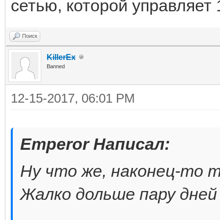
сетью, которой управляет 
Поиск
KillerEx
Banned
12-15-2017, 06:01 PM
Emperor Написал:
Ну что же, наконец-то 
Жалко дольше пару дней