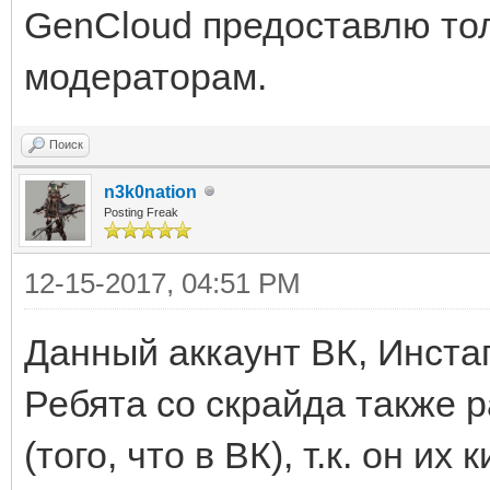
GenCloud предоставлю то
модераторам.
Поиск
n3k0nation
Posting Freak
12-15-2017, 04:51 PM
Данный аккаунт ВК, Инста
Ребята со скрайда также 
(того, что в ВК), т.к. он их 