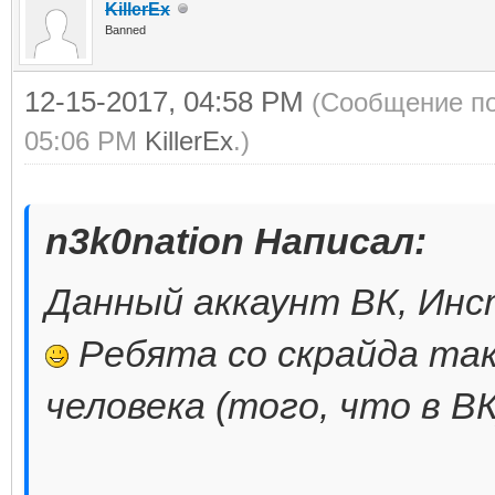
KillerEx
Banned
12-15-2017, 04:58 PM
(Сообщение по
05:06 PM
KillerEx
.)
n3k0nation Написал:
Данный аккаунт ВК, Инс
Ребята со скрайда та
человека (того, что в ВК)