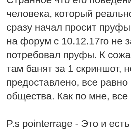
человека, который реально
сразу начал просит пруфы
на форум с 10.12.17го не з
потребовал пруфы. К сож
там банят за 1 скриншот, 
предоставлено, все равно 
общества. Как по мне, все
P.s pointerrage - Это и ест