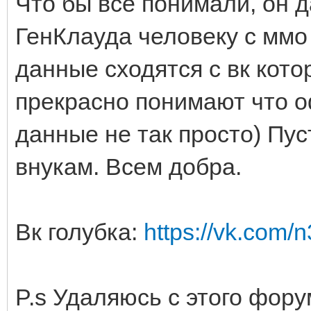
Что бы все понимали, он д
ГенКлауда человеку с ммо 
данные сходятся с вк кото
прекрасно понимают что о
данные не так просто) Пус
внукам. Всем добра.
Вк голубка:
https://vk.com/
P.s Удаляюсь с этого фору