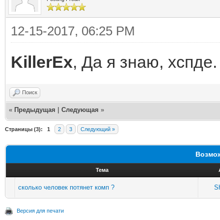
12-15-2017, 06:25 PM
KillerEx
, Да я знаю, хспде
Поиск
«
Предыдущая
|
Следующая
»
Страницы (3):
1
2
3
Следующий »
Возмож
Тема
сколько человек потянет комп ?
S
Версия для печати