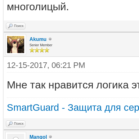
многолицый.
Поиск
Akumu
Senior Member
12-15-2017, 06:21 PM
Мне так нравится логика 
SmartGuard - Защита для сер
Поиск
Mangol