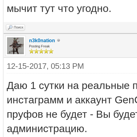
мычит тут что угодно.
Поиск
n3k0nation
Posting Freak
12-15-2017, 05:13 PM
Даю 1 сутки на реальные 
инстаграмм и аккаунт Gen
пруфов не будет - Вы буде
администрацию.