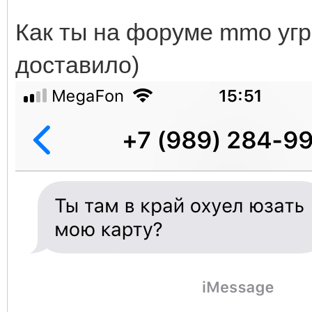
Как ты на форуме mmo уг
доставило)