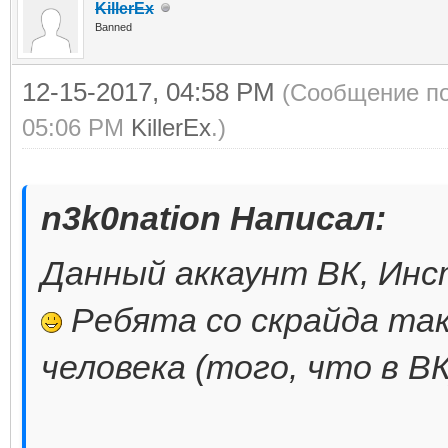
KillerEx
Banned
12-15-2017, 04:58 PM
(Сообщение по
05:06 PM
KillerEx
.)
n3k0nation Написал:
Данный аккаунт ВК, Инс
Ребята со скрайда та
человека (того, что в ВК)