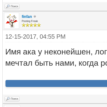
Поиск
finfan
Posting Freak
12-15-2017, 04:55 PM
Имя ака у неконейшен, лог
мечтал быть нами, когда р
Поиск