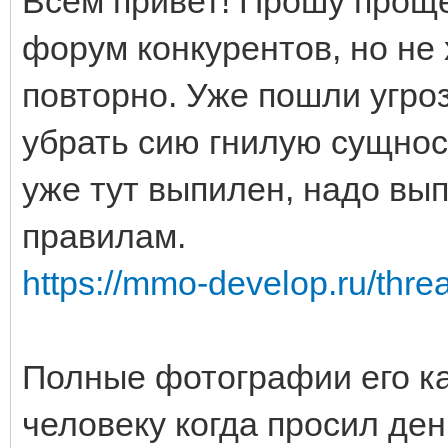
Всем привет! Прошу проще
форум конкурентов, но не 
повторно. Уже пошли угроз
убрать сию гнилую сущнос
уже тут выпилен, надо вып
правилам.
https://mmo-develop.ru/thr
Полные фотографии его ка
человеку когда просил ден