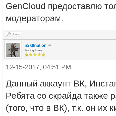
GenCloud предоставлю то
модераторам.
Поиск
n3k0nation
Posting Freak
12-15-2017, 04:51 PM
Данный аккаунт ВК, Инста
Ребята со скрайда также 
(того, что в ВК), т.к. он их 