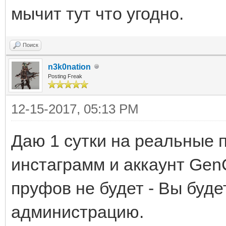
мычит тут что угодно.
Поиск
n3k0nation
Posting Freak
12-15-2017, 05:13 PM
Даю 1 сутки на реальные 
инстаграмм и аккаунт Gen
пруфов не будет - Вы буде
администрацию.