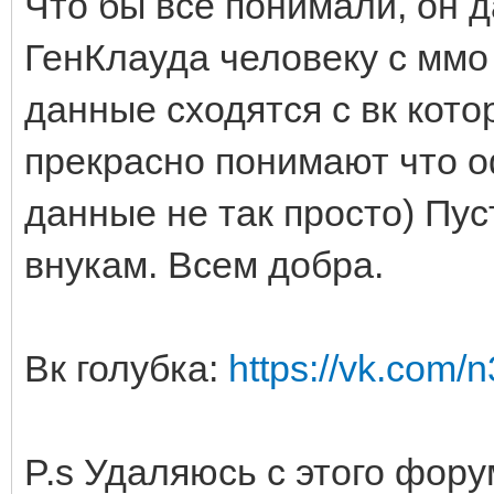
Что бы все понимали, он д
ГенКлауда человеку с ммо 
данные сходятся с вк кото
прекрасно понимают что о
данные не так просто) Пус
внукам. Всем добра.
Вк голубка:
https://vk.com/
P.s Удаляюсь с этого фору