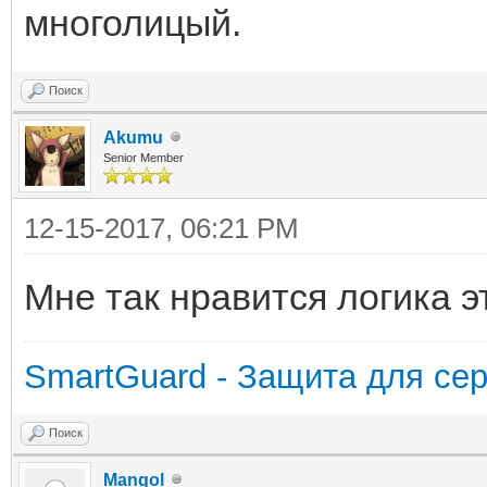
многолицый.
Поиск
Akumu
Senior Member
12-15-2017, 06:21 PM
Мне так нравится логика 
SmartGuard - Защита для сер
Поиск
Mangol