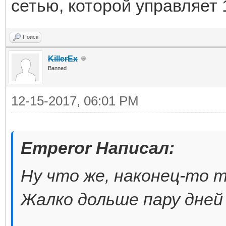
сетью, которой управляет 
Поиск
KillerEx
Banned
12-15-2017, 06:01 PM
Emperor Написал:
Ну что же, наконец-то 
Жалко дольше пару дней