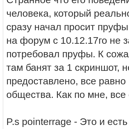
человека, который реально
сразу начал просит пруфы
на форум с 10.12.17го не з
потребовал пруфы. К сож
там банят за 1 скриншот, 
предоставлено, все равно 
общества. Как по мне, все
P.s pointerrage - Это и ест