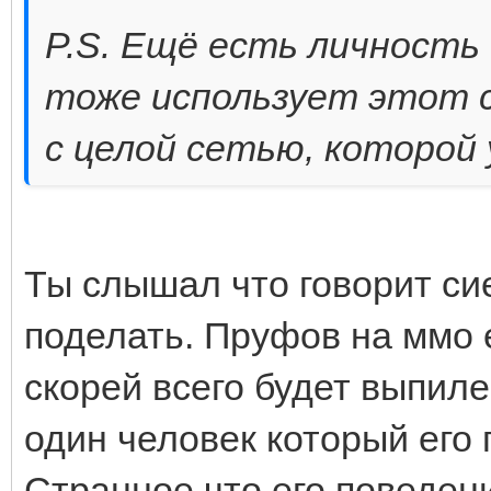
P.S. Ещё есть личность 
тоже использует этот с
с целой сетью, которой 
Ты слышал что говорит сие
поделать. Пруфов на ммо 
скорей всего будет выпиле
один человек который его 
Странное что его поведен