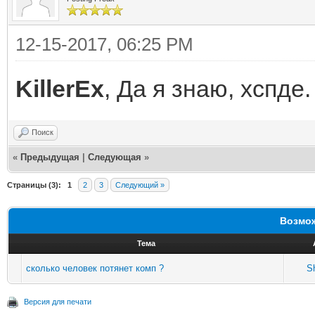
12-15-2017, 06:25 PM
KillerEx
, Да я знаю, хспде
Поиск
«
Предыдущая
|
Следующая
»
Страницы (3):
1
2
3
Следующий »
Возмож
Тема
сколько человек потянет комп ?
S
Версия для печати