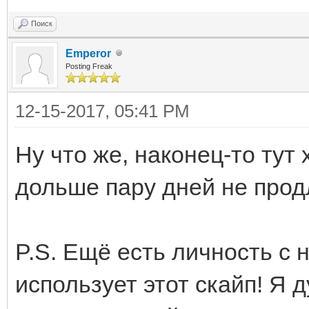
Поиск
Emperor
Posting Freak
12-15-2017, 05:41 PM
Ну что же, наконец-то тут
дольше пару дней не прод
P.S. Ещё есть личность с н
использует этот скайп! Я