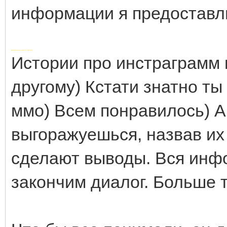
информации я предоставл
Добавлено через 1 минуту
Истории про инстраграмм 
другому) Кстати знатно ты
ммо) Всем понравилось) А
выгоражуешься, назвав их
сделают выводы. Вся инф
закончим диалог. Больше 